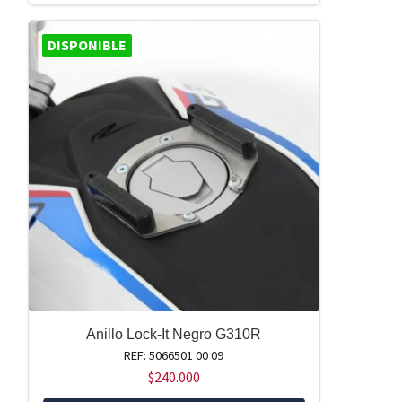
DISPONIBLE
Anillo Lock-It Negro G310R
REF: 5066501 00 09
$
240.000