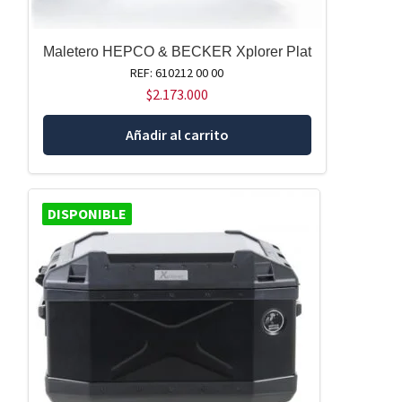
Maletero HEPCO & BECKER Xplorer Plat
REF: 610212 00 00
$
2.173.000
Añadir al carrito
DISPONIBLE