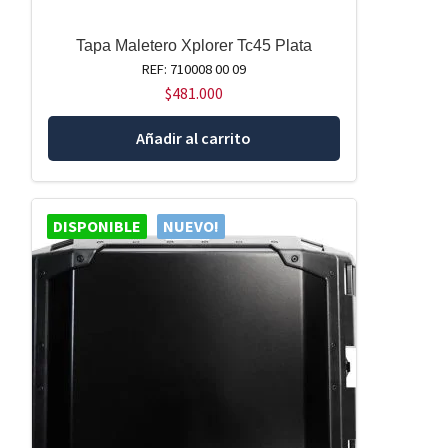
Tapa Maletero Xplorer Tc45 Plata
REF: 710008 00 09
$
481.000
Añadir al carrito
DISPONIBLE
NUEVO!