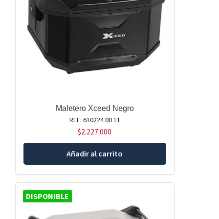
Maletero Xceed Negro
REF: 610224 00 11
$
2.227.000
Añadir al carrito
DISPONIBLE