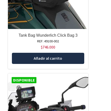
Tank Bag Wunderlich Click Bag 3
REF: 49100-002
$
746.000
Añadir al carrito
DISPONIBLE