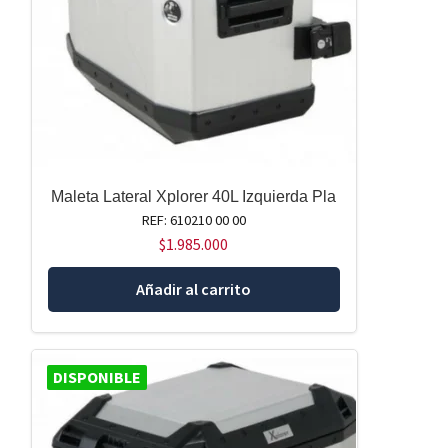
Maleta Lateral Xplorer 40L Izquierda Pla
REF: 610210 00 00
$
1.985.000
Añadir al carrito
DISPONIBLE