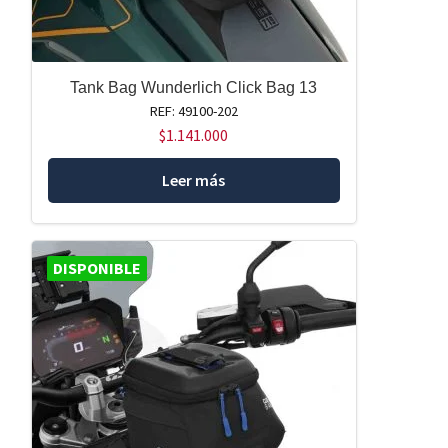
Tank Bag Wunderlich Click Bag 13
REF: 49100-202
$
1.141.000
Leer más
DISPONIBLE