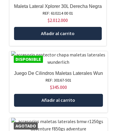
Maleta Lateral Xplorer 30L Derecha Negra
REF: 610214 00 01
$
2.012.000
Añadir al carrito
DISPONIBLE
Juego De Cilindros Maletas Laterales Wun
REF: 30167-501
$
345.000
Añadir al carrito
AGOTADO