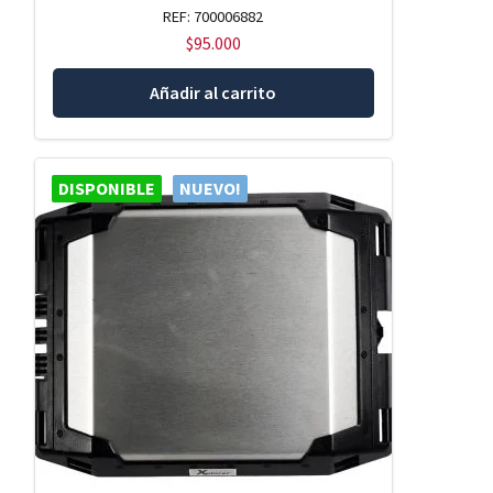
REF: 700006882
$
95.000
Añadir al carrito
DISPONIBLE
NUEVO!