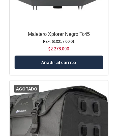
Maletero Xplorer Negro Tc45
REF: 610217 00 01
$
2.278.000
Añadir al carrito
AGOTADO