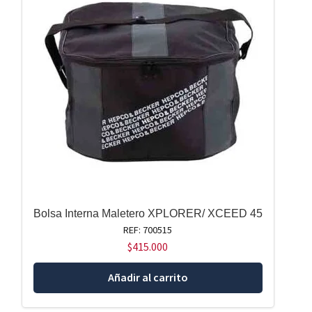
Bolsa Interna Maletero XPLORER/ XCEED 45
REF: 700515
$
415.000
Añadir al carrito