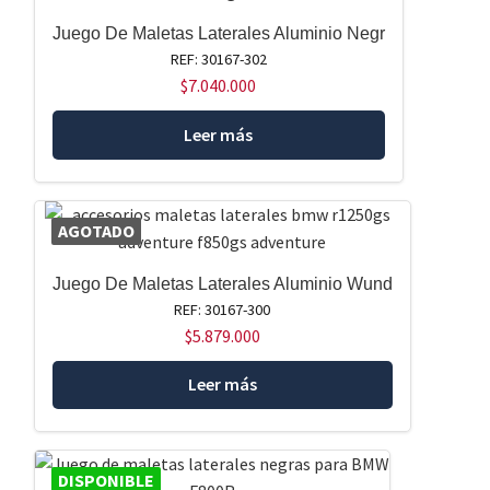
Juego De Maletas Laterales Aluminio Negr
REF: 30167-302
$
7.040.000
Leer más
AGOTADO
Juego De Maletas Laterales Aluminio Wund
REF: 30167-300
$
5.879.000
Leer más
DISPONIBLE