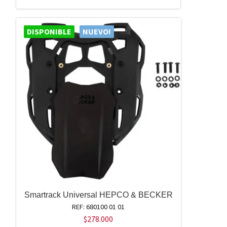
DISPONIBLE
NUEVO!
Smartrack Universal HEPCO & BECKER
REF: 680100 01 01
$
278.000