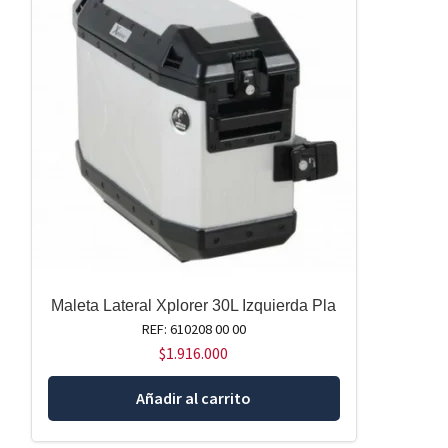
Maleta Lateral Xplorer 30L Izquierda Pla
REF: 610208 00 00
$
1.916.000
Añadir al carrito