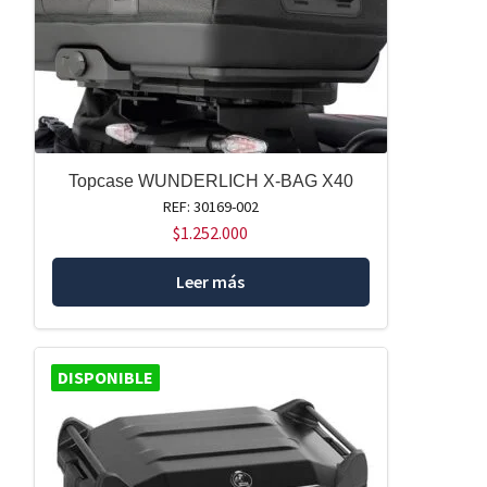
Topcase WUNDERLICH X-BAG X40
REF: 30169-002
$
1.252.000
Leer más
DISPONIBLE