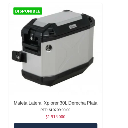
DISPONIBLE
Maleta Lateral Xplorer 30L Derecha Plata
REF: 610209 00 00
$
1.913.000