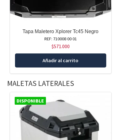
Tapa Maletero Xplorer Tc45 Negro
REF: 710008 00 01
$
571.000
Añadir al carrito
MALETAS LATERALES
DISPONIBLE