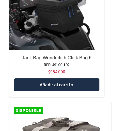
Tank Bag Wunderlich Click Bag 6
REF: 49100-102
$
984.000
Añadir al carrito
DISPONIBLE