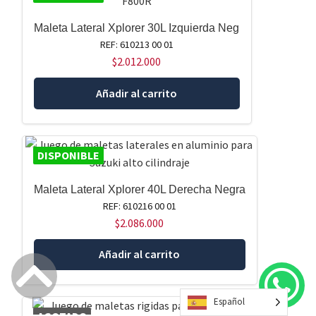
Maleta Lateral Xplorer 30L Izquierda Neg
REF: 610213 00 01
$
2.012.000
Añadir al carrito
DISPONIBLE
Maleta Lateral Xplorer 40L Derecha Negra
REF: 610216 00 01
$
2.086.000
Añadir al carrito
Español