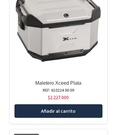
Maletero Xceed Plata
REF: 610224 00 09
$
2.227.000
Añadir al carrito