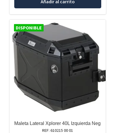
Añadir al carrito
DISPONIBLE
Maleta Lateral Xplorer 40L Izquierda Neg
REF: 610215 00 01