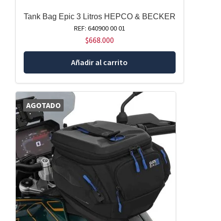
Tank Bag Epic 3 Litros HEPCO & BECKER
REF: 640900 00 01
$
668.000
Añadir al carrito
AGOTADO