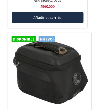
REF: 6306501 00 01
$
960.000
Añadir al carrito
DISPONIBLE
NUEVO!