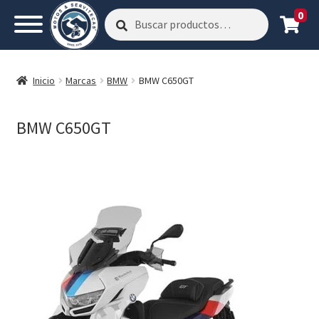
0
Buscar
Buscar
por:
Inicio
Marcas
BMW
BMW C650GT
BMW C650GT