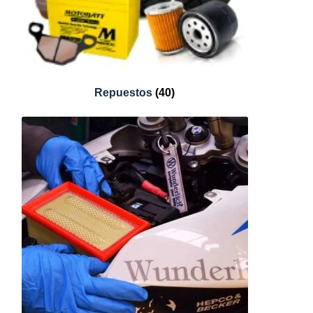
Repuestos
(40)