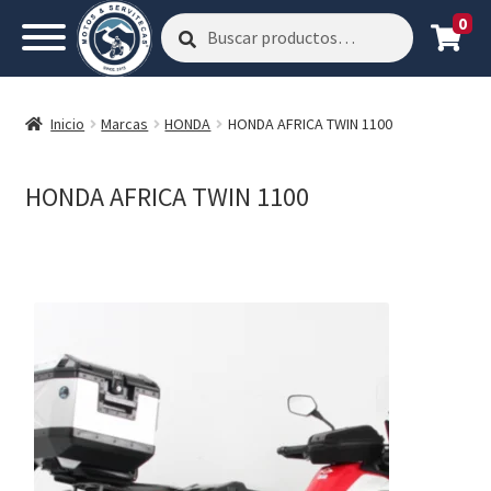
0
Buscar
Buscar
por:
Inicio
Marcas
HONDA
HONDA AFRICA TWIN 1100
HONDA AFRICA TWIN 1100