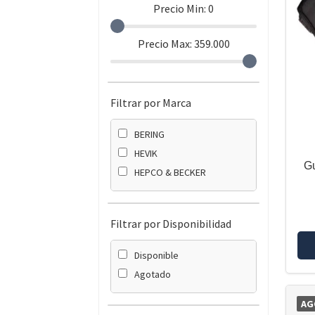
Precio Min:
0
Precio Max:
359.000
Filtrar por Marca
BERING
HEVIK
Gu
HEPCO & BECKER
Filtrar por Disponibilidad
Disponible
Agotado
AG