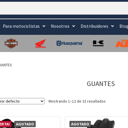
Para motociclistas
Nosotros
Distribuidores
Blo
UANTES
GUANTES
Mostrando 1–12 de 32 resultados
ERTA!
AGOTADO
AGOTADO