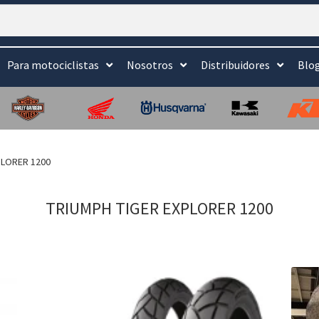
Para motociclistas
Nosotros
Distribuidores
Blo
PLORER 1200
TRIUMPH TIGER EXPLORER 1200