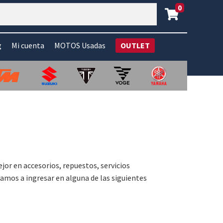
0
g
Mi cuenta
MOTOS Usadas
OUTLET
ejor en accesorios, repuestos, servicios
amos a ingresar en alguna de las siguientes