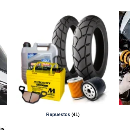
Repuestos
(41)