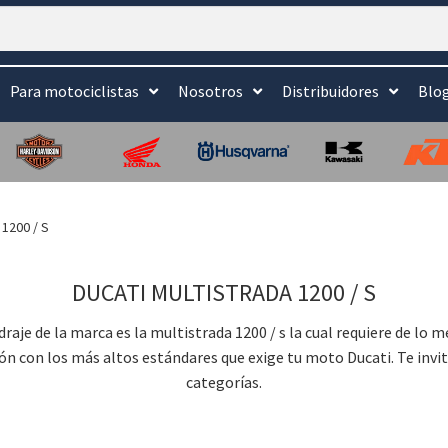
Para motociclistas
Nosotros
Distribuidores
Blo
1200 / S
DUCATI MULTISTRADA 1200 / S
raje de la marca es la multistrada 1200 / s la cual requiere de lo m
n con los más altos estándares que exige tu moto Ducati. Te invit
categorías.