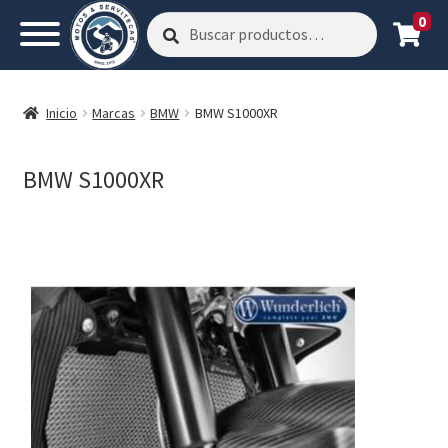
0
Buscar
Buscar
por:
Inicio
Marcas
BMW
BMW S1000XR
BMW S1000XR