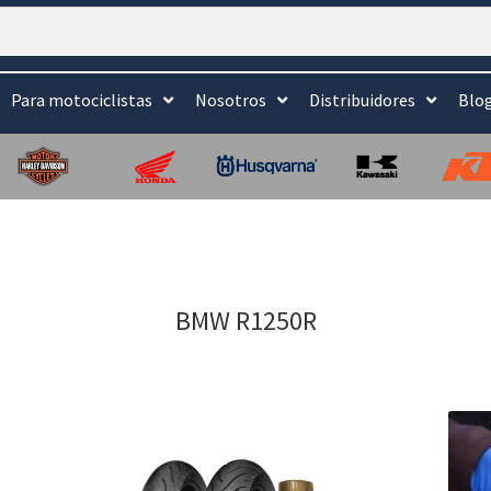
Para motociclistas
Nosotros
Distribuidores
Blo
BMW R1250R