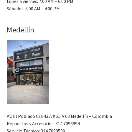
Lunes a viernes: 7:00 AM – 6:00 PM
Sábados: 8:00 AM – 4:00 PM
Medellín
Av. El Poblado Cra 43 A # 25 A 03 Medellín – Colombia
Repuestos y Accesorios: 314 7096994
Servicio Técnico: 314 7099539