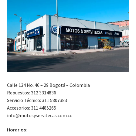
Calle 134 No. 46 – 29 Bogotá – Colombia
Repuestos: 312 3314836
Servicio Técnico: 311 5807383
Accesorios: 311 4485265
info@motosyservitecas.com.co
Horarios
: