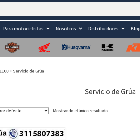
Para motociclistas
Nosotros
Distribuidores
Blo
1100
Servicio de Grúa
Servicio de Grúa
Mostrando el único resultado