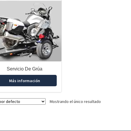
Servicio De Grúa
Más información
Mostrando el único resultado