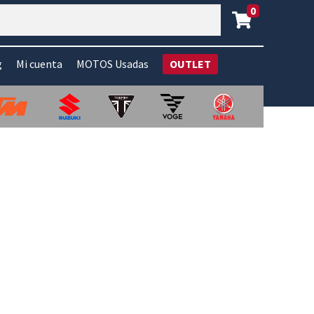
0
g
Mi cuenta
MOTOS Usadas
OUTLET