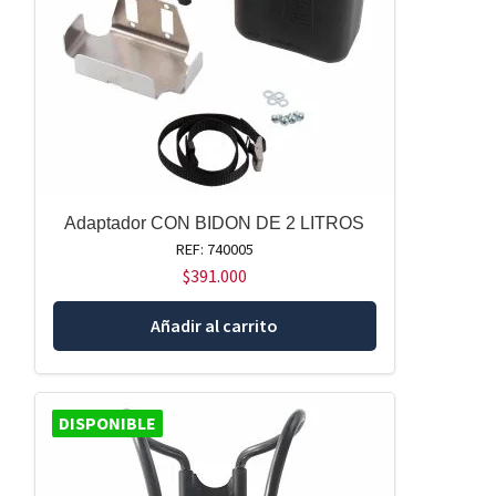
Adaptador CON BIDON DE 2 LITROS
REF: 740005
$
391.000
Añadir al carrito
DISPONIBLE