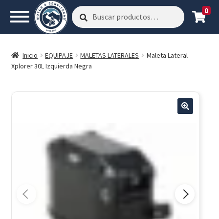
0
Buscar
Buscar
por:
Inicio
EQUIPAJE
MALETAS LATERALES
Maleta Lateral
Xplorer 30L Izquierda Negra