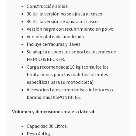
Construcción sólida.
30 ltr. la versión no se ajusta al casco.
40 ltr. la versión se ajusta a 1 casco.
Versión negra con recubrimiento en polvo.
Versión plateada anodizada.
Incluye cerraduras y llaves.
Se adapta a todos los soportes laterales de
HEPCO & BECKER.
Carga recomendada: 10 kg (consulte las
limitaciones para las maletas laterales
específicas para su motocicleta).
Accesorios tales como bolsas interiores o
barandillas DISPONIBLES.
Volumen y dimensiones maleta lateral:
Capacidad 30 Litros.
Peso 4,4 kg.