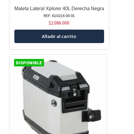
Maleta Lateral Xplorer 40L Derecha Negra
REF: 610216 00 01
$
2.086.000
Añadir al carrito
DISPONIBLE