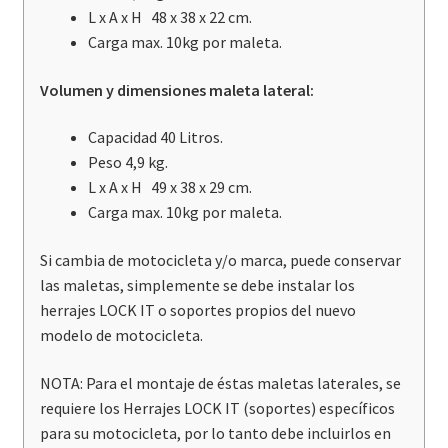
L x A x H 48 x 38 x 22 cm.
Carga max. 10kg por maleta.
Volumen y dimensiones maleta lateral:
Capacidad 40 Litros.
Peso 4,9 kg.
L x A x H 49 x 38 x 29 cm.
Carga max. 10kg por maleta.
Si cambia de motocicleta y/o marca, puede conservar
las maletas, simplemente se debe instalar los
herrajes LOCK IT o soportes propios del nuevo
modelo de motocicleta.
NOTA: Para el montaje de éstas maletas laterales, se
requiere los Herrajes LOCK IT (soportes) específicos
para su motocicleta, por lo tanto debe incluirlos en