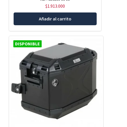
$
1.913.000
Añadir al carrito
DISPONIBLE