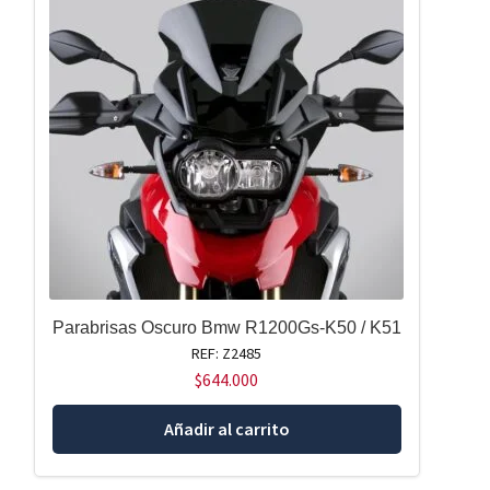
Parabrisas Oscuro Bmw R1200Gs-K50 / K51
REF: Z2485
$
644.000
Añadir al carrito