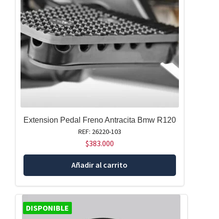
Extension Pedal Freno Antracita Bmw R120
REF: 26220-103
$
383.000
Añadir al carrito
DISPONIBLE