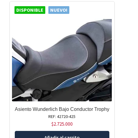
DISPONIBLE
NUEVO!
Asiento Wunderlich Bajo Conductor Trophy
REF: 42720-425
$
2.725.000
Añadir al carrito