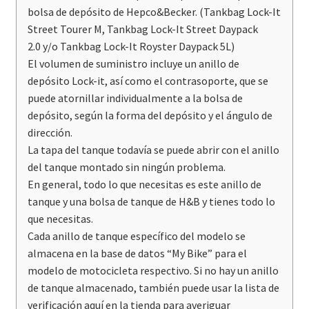
bolsa de depósito de Hepco&Becker. (
Tankbag Lock-It
Street Tourer M
,
Tankbag Lock-It Street Daypack
2.0
y/o
Tankbag Lock-It Royster Daypack 5
L)
El volumen de suministro incluye un anillo de
depósito Lock-it, así como el contrasoporte, que se
puede atornillar individualmente a la bolsa de
depósito, según la forma del depósito y el ángulo de
dirección.
La tapa del tanque todavía se puede abrir con el anillo
del tanque montado sin ningún problema.
En general, todo lo que necesitas es este anillo de
tanque y una
bolsa de tanque
de H&B y tienes todo lo
que necesitas.
Cada anillo de tanque específico del modelo se
almacena en la base de datos “My Bike” para el
modelo de motocicleta respectivo. Si no hay un anillo
de tanque almacenado, también puede usar la lista de
verificación aquí en la tienda para averiguar