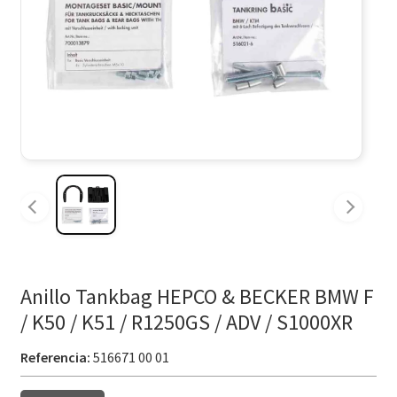
Anillo Tankbag HEPCO & BECKER BMW F
/ K50 / K51 / R1250GS / ADV / S1000XR
Referencia:
516671 00 01