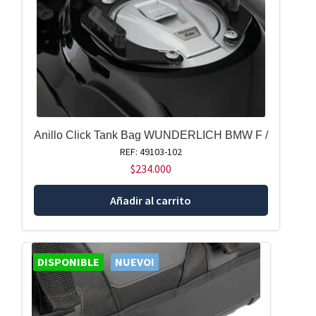
Anillo Click Tank Bag WUNDERLICH BMW F /
REF: 49103-102
$
234.000
Añadir al carrito
DISPONIBLE
NUEVO!