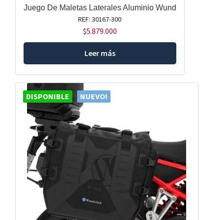
Juego De Maletas Laterales Aluminio Wund
REF: 30167-300
$
5.879.000
Leer más
DISPONIBLE
NUEVO!