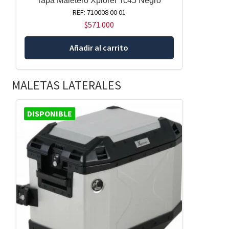
Tapa Maletero Xplorer Tc45 Negro
REF: 710008 00 01
$
571.000
Añadir al carrito
MALETAS LATERALES
DISPONIBLE