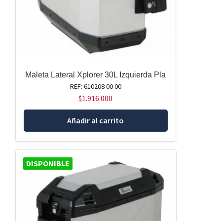
Maleta Lateral Xplorer 30L Izquierda Pla
REF: 610208 00 00
$
1.916.000
Añadir al carrito
DISPONIBLE