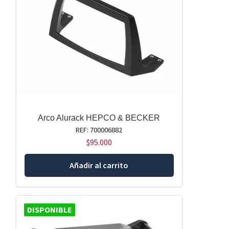
Arco Alurack HEPCO & BECKER
REF: 700006882
$
95.000
Añadir al carrito
DISPONIBLE