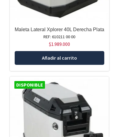
Maleta Lateral Xplorer 40L Derecha Plata
REF: 610211 00 00
$
1.989.000
Añadir al carrito
DISPONIBLE