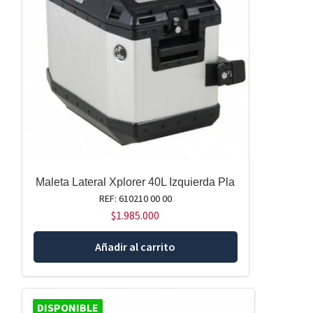
Maleta Lateral Xplorer 40L Izquierda Pla
REF: 610210 00 00
$
1.985.000
Añadir al carrito
DISPONIBLE