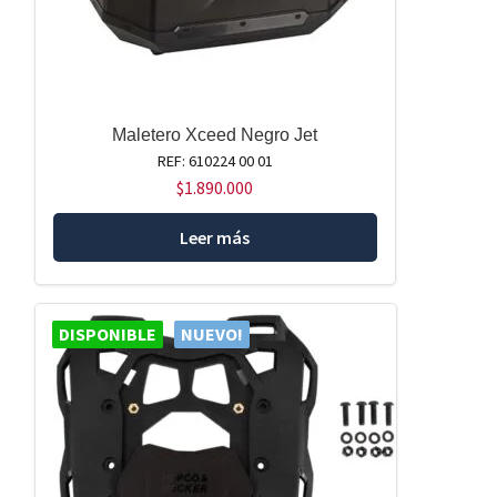
Maletero Xceed Negro Jet
REF: 610224 00 01
$
1.890.000
Leer más
DISPONIBLE
NUEVO!