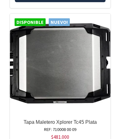
DISPONIBLE
NUEVO!
Tapa Maletero Xplorer Tc45 Plata
REF: 710008 00 09
$
481.000