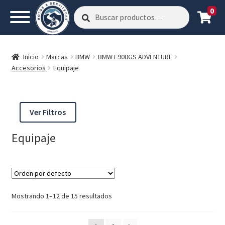
0
Buscar
Buscar
por:
Inicio
Marcas
BMW
BMW F900GS ADVENTURE
Accesorios
Equipaje
Ver Filtros
Equipaje
Mostrando 1–12 de 15 resultados