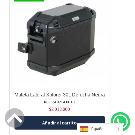
Maleta Lateral Xplorer 30L Derecha Negra
REF: 610214 00 01
$
2.012.000
Añadir al carrito
Español