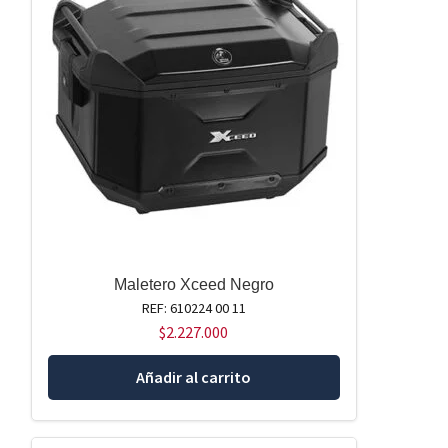
Maletero Xceed Negro
REF: 610224 00 11
$
2.227.000
Añadir al carrito