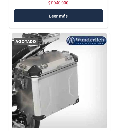
$
7.040.000
Leer más
AGOTADO