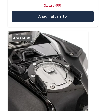
$
1.298.000
Añadir al carrito
AGOTADO