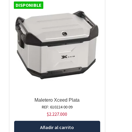
DISPONIBLE
Maletero Xceed Plata
REF: 610224 00 09
$
2.227.000
Añadir al carrito