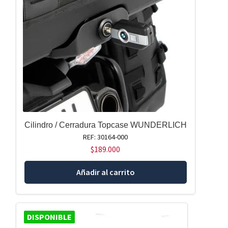
Cilindro / Cerradura Topcase WUNDERLICH
REF: 30164-000
$
189.000
Añadir al carrito
DISPONIBLE