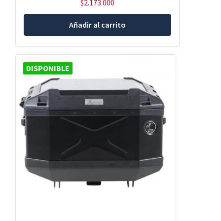
$
2.173.000
Añadir al carrito
DISPONIBLE