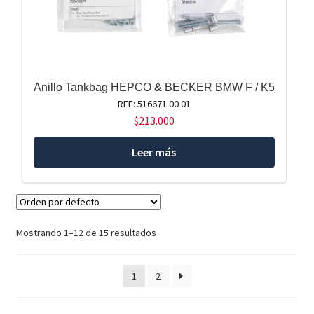
Anillo Tankbag HEPCO & BECKER BMW F / K5
REF: 516671 00 01
$
213.000
Leer más
Mostrando 1–12 de 15 resultados
1
2