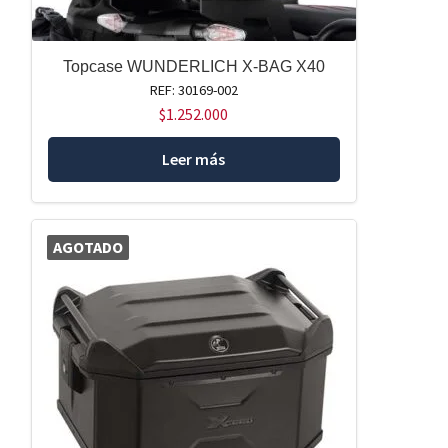
Topcase WUNDERLICH X-BAG X40
REF: 30169-002
$
1.252.000
Leer más
AGOTADO