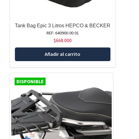
Tank Bag Epic 3 Litros HEPCO & BECKER
REF: 640900 00 01
$
668.000
Añadir al carrito
DISPONIBLE