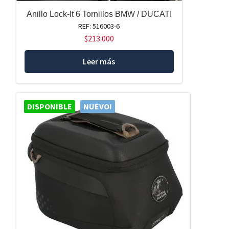
Anillo Lock-It 6 Tornillos BMW / DUCATI
REF: 516003-6
$
213.000
Leer más
DISPONIBLE
NUEVO!