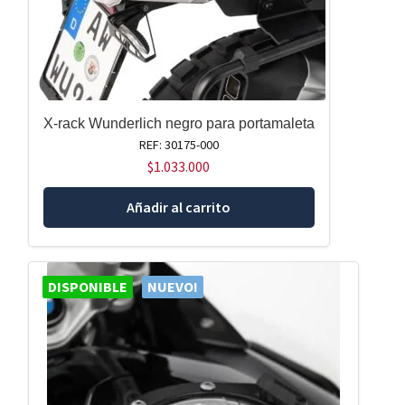
X-rack Wunderlich negro para portamaleta
REF: 30175-000
$
1.033.000
Añadir al carrito
DISPONIBLE
NUEVO!