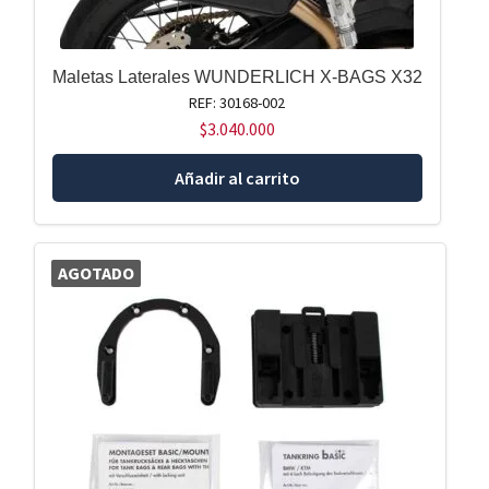
Maletas Laterales WUNDERLICH X-BAGS X32
REF: 30168-002
$
3.040.000
Añadir al carrito
AGOTADO