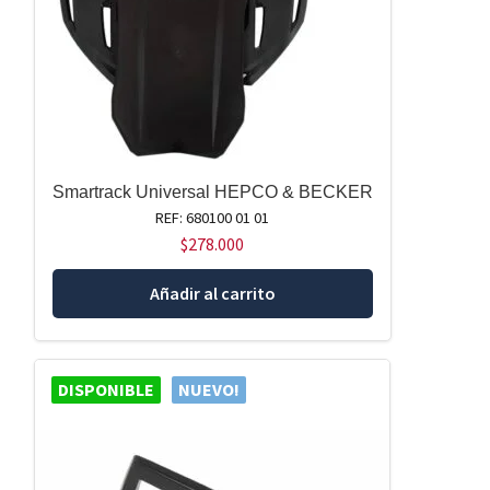
Smartrack Universal HEPCO & BECKER
REF: 680100 01 01
$
278.000
Añadir al carrito
DISPONIBLE
NUEVO!