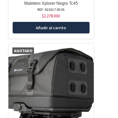
Maletero Xplorer Negro Tc45
REF: 610217 00 01
$
2.278.000
Añadir al carrito
AGOTADO