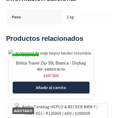
Peso
1 kg
Productos relacionados
DISPONIBLE
Bolsa Travel Zip 30L Blanca - Drybag
REF: 640010 00 03
$
447.000
Añadir al carrito
AGOTADO