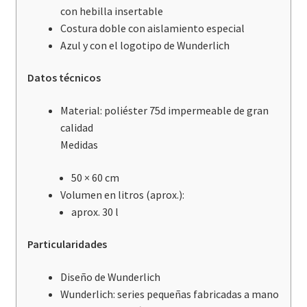
con hebilla insertable
Costura doble con aislamiento especial
Azul y con el logotipo de Wunderlich
Datos técnicos
Material: poliéster 75d impermeable de gran
calidad
Medidas
50 × 60 cm
Volumen en litros (aprox.):
aprox. 30 l
Particularidades
Diseño de Wunderlich
Wunderlich: series pequeñas fabricadas a mano