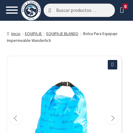
0
Buscar
Buscar
por:
Inicio
EQUIPAJE
EQUIPAJE BLANDO
Bolsa Para Equipaje
Impermeable Wunderlich
🔍