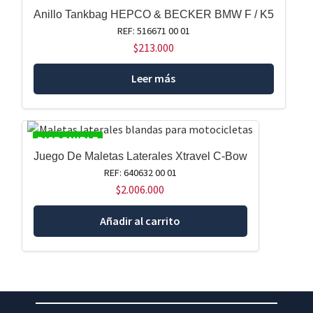
Anillo Tankbag HEPCO & BECKER BMW F / K5
REF: 516671 00 01
$
213.000
Leer más
DISPONIBLE
Juego De Maletas Laterales Xtravel C-Bow
REF: 640632 00 01
$
2.006.000
Añadir al carrito