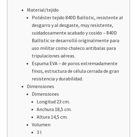
Material/tejido
Poliéster tejido 840D Ballistic, resistente al
desgarro y al desgaste, muy resistente,
cuidadosamente acabado y cosido – 840D
Ballistic se desarrolló originalmente para
uso militar como chaleco antibalas para
tripulaciones aéreas.
Espuma EVA – de poros extremadamente
finos, estructura de célula cerrada de gran
resistencia y durabilidad.
Dimensiones
Dimensiones
Longitud 23 cm.
Anchura 18,5 cm.
Altura 14,5 cm.
Volumen
3 l