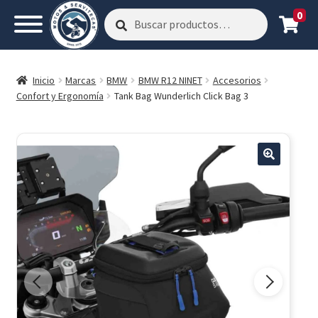
0
Buscar
Buscar
por:
Inicio
Marcas
BMW
BMW R12 NINET
Accesorios
Confort y Ergonomía
Tank Bag Wunderlich Click Bag 3