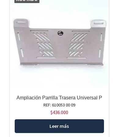
Ampliación Parrilla Trasera Universal P
REF: 610053 00 09
$
436.000
Leer más