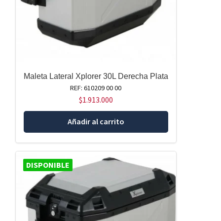
Maleta Lateral Xplorer 30L Derecha Plata
REF: 610209 00 00
$
1.913.000
Añadir al carrito
DISPONIBLE