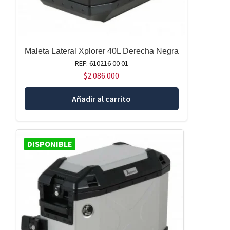
Maleta Lateral Xplorer 40L Derecha Negra
REF: 610216 00 01
$
2.086.000
Añadir al carrito
DISPONIBLE