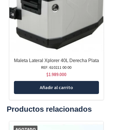
Maleta Lateral Xplorer 40L Derecha Plata
REF: 610211 00 00
$
1.989.000
Añadir al carrito
Productos relacionados
AGOTADO