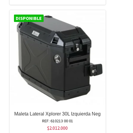
DISPONIBLE
Maleta Lateral Xplorer 30L Izquierda Neg
REF: 610213 00 01
$
2.012.000