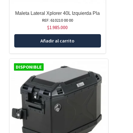
Maleta Lateral Xplorer 40L Izquierda Pla
REF: 610210 00 00
$
1.985.000
Añadir al carrito
DISPONIBLE