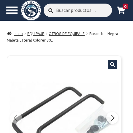
0
Buscar
Buscar
por:
Inicio
EQUIPAJE
OTROS DE EQUIPAJE
Barandilla Negra
Maleta Lateral Xplorer 30L