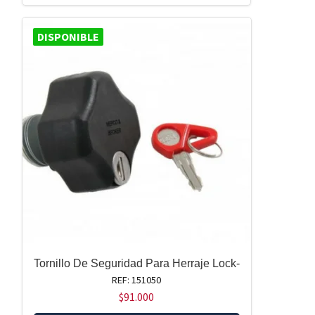
DISPONIBLE
Tornillo De Seguridad Para Herraje Lock-
REF: 151050
$
91.000