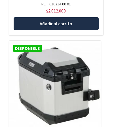
REF: 610214 00 01
$
2.012.000
Añadir al carrito
DISPONIBLE