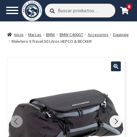
0
Buscar
Buscar
por:
Inicio
Marcas
BMW
BMW C400GT
Accesorios
Equipaje
Maletero X-Travel 50 Litros HEPCO & BECKER