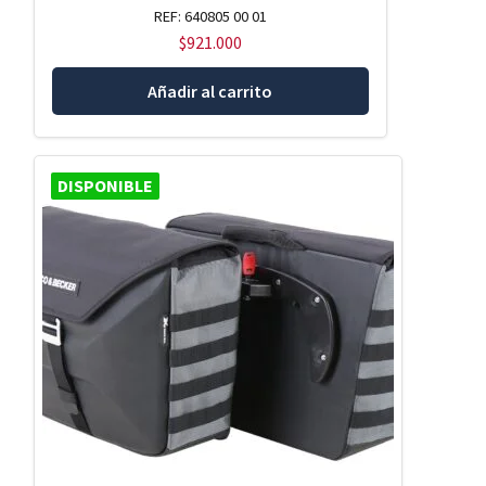
REF: 640805 00 01
$
921.000
Añadir al carrito
DISPONIBLE