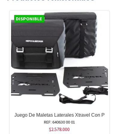
DISPONIBLE
Juego De Maletas Laterales Xtravel Con P
REF: 640630 00 01
$
2.578.000