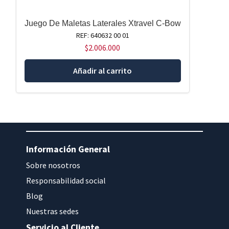
Juego De Maletas Laterales Xtravel C-Bow
REF: 640632 00 01
$
2.006.000
Añadir al carrito
Información General
Sobre nosotros
Responsabilidad social
Blog
Nuestras sedes
Servicio al Cliente