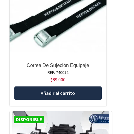
Correa De Sujeción Equipaje
REF: 740012
$
89.000
Añadir al carrito
DISPONIBLE