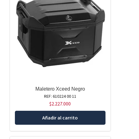
Maletero Xceed Negro
REF: 610224 00 11
$
2.227.000
Añadir al carrito