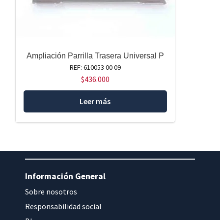
Ampliación Parrilla Trasera Universal P
REF: 610053 00 09
$
436.000
Leer más
Información General
Sobre nosotros
Responsabilidad social