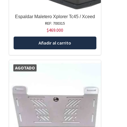
Espaldar Maletero Xplorer Tc45 / Xceed
REF: 700315
$
469.000
Añadir al carrito
AGOTADO