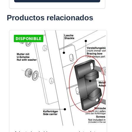
Productos relacionados
DISPONIBLE