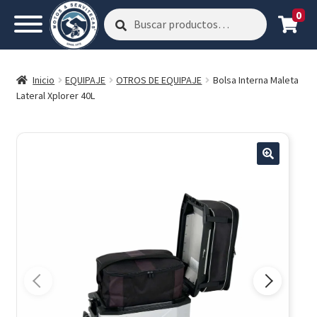
0
Buscar
Buscar
por:
Inicio
EQUIPAJE
OTROS DE EQUIPAJE
Bolsa Interna Maleta
Lateral Xplorer 40L