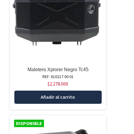
Maletero Xplorer Negro Tc45
REF: 610217 00 01
$
2.278.000
Añadir al carrito
DISPONIBLE