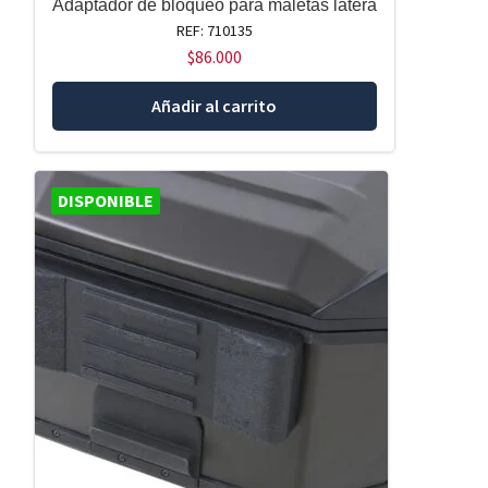
Adaptador de bloqueo para maletas latera
REF: 710135
$
86.000
Añadir al carrito
DISPONIBLE