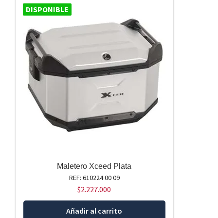
DISPONIBLE
Maletero Xceed Plata
REF: 610224 00 09
$
2.227.000
Añadir al carrito