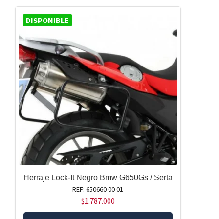
DISPONIBLE
Herraje Lock-It Negro Bmw G650Gs / Serta
REF: 650660 00 01
$
1.787.000