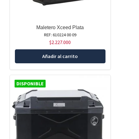
Maletero Xceed Plata
REF: 610224 00 09
$
2.227.000
Añadir al carrito
DISPONIBLE