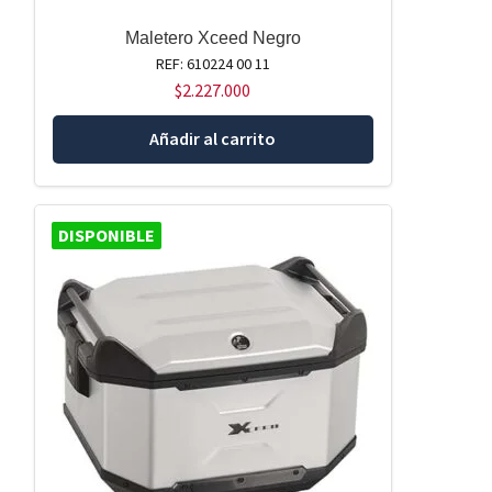
Maletero Xceed Negro
REF: 610224 00 11
$
2.227.000
Añadir al carrito
DISPONIBLE