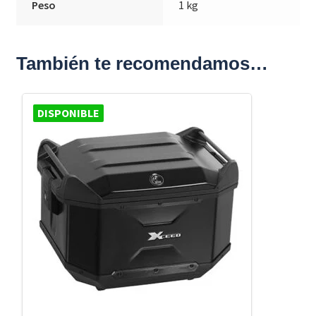
Peso
1 kg
También te recomendamos…
DISPONIBLE