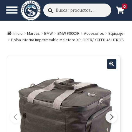
0
Buscar
Buscar
por:
Inicio
Marcas
BMW
BMW F900XR
Accesorios
Equipaje
Bolsa Interna Impermeable Maletero XPLORER/ XCEED 45 LITROS