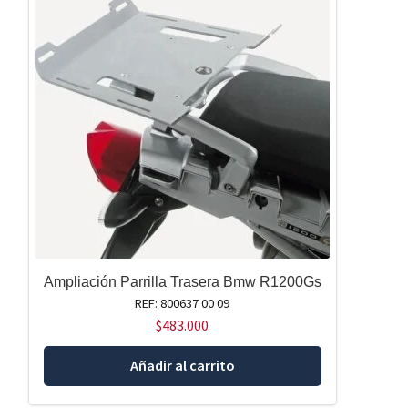
Ampliación Parrilla Trasera Bmw R1200Gs
REF: 800637 00 09
$
483.000
Añadir al carrito