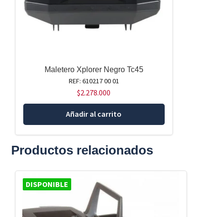
Maletero Xplorer Negro Tc45
REF: 610217 00 01
$
2.278.000
Añadir al carrito
Productos relacionados
DISPONIBLE