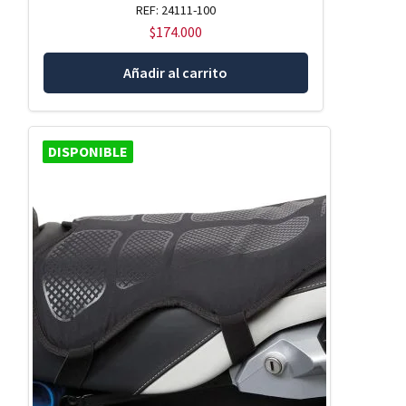
REF: 24111-100
$
174.000
Añadir al carrito
DISPONIBLE