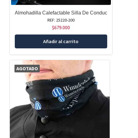
Almohadilla Calefactable Silla De Conduc
REF: 25220-200
$
679.000
Añadir al carrito
AGOTADO