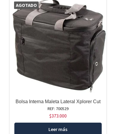
AGOTADO
Bolsa Interna Maleta Lateral Xplorer Cut
REF: 700529
$
373.000
Leer más