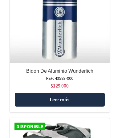
Bidon De Aluminio Wunderlich
REF: 43583-000
$
129.000
Leer más
DISPONIBLE