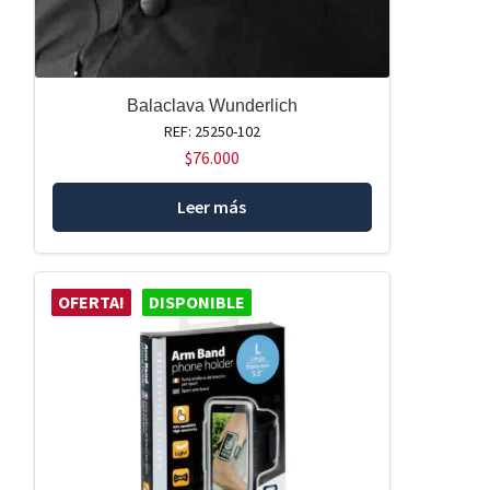
Balaclava Wunderlich
REF: 25250-102
$
76.000
Leer más
OFERTA!
DISPONIBLE