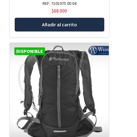
REF: 7101975 00 04
$
68.000
Añadir al carrito
DISPONIBLE