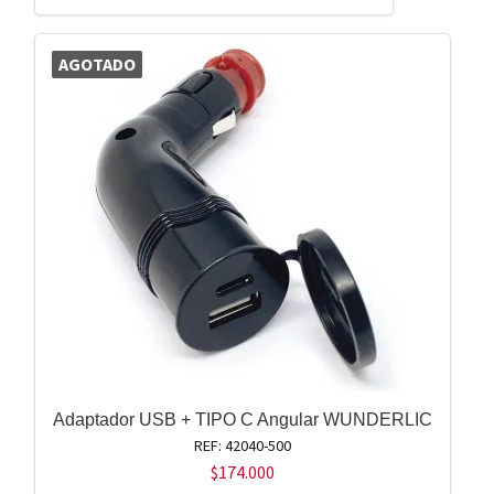
AGOTADO
Adaptador USB + TIPO C Angular WUNDERLIC
REF: 42040-500
$
174.000