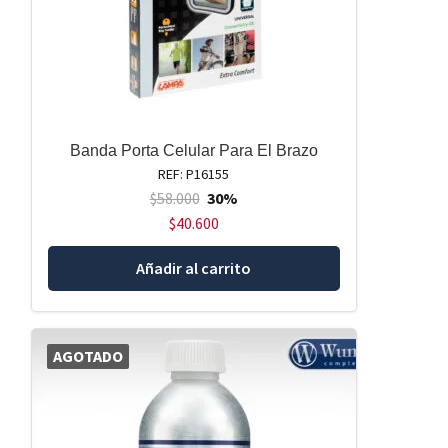
Banda Porta Celular Para El Brazo
REF: P16155
$
58.000
30%
$
40.600
Añadir al carrito
AGOTADO