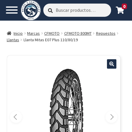
0
Buscar
Buscar
por:
Inicio
Marcas
CFMOTO
CFMOTO 800MT
Repuestos
Llantas
Llanta Mitas E07 Plus 110/80/19