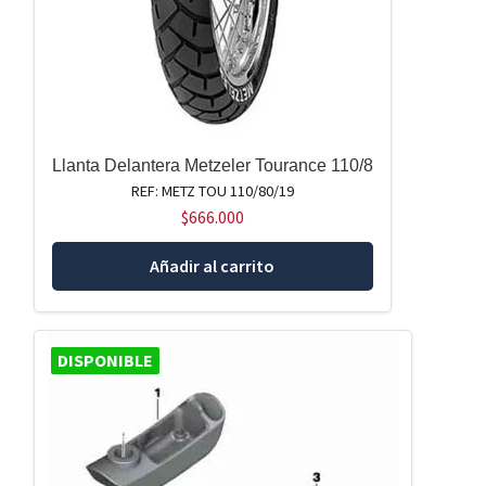
Llanta Delantera Metzeler Tourance 110/8
REF: METZ TOU 110/80/19
$
666.000
Añadir al carrito
DISPONIBLE