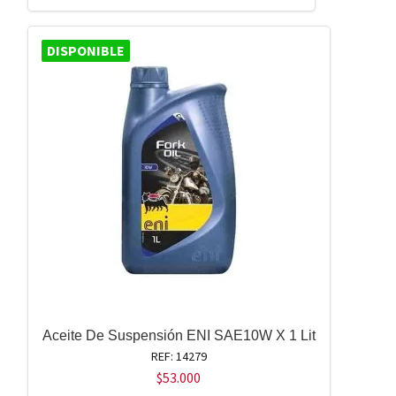
DISPONIBLE
Aceite De Suspensión ENI SAE10W X 1 Lit
REF: 14279
$
53.000