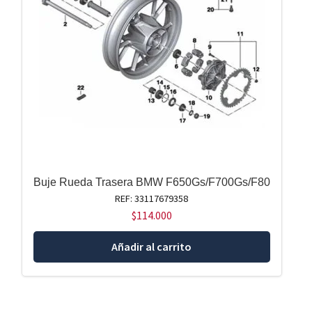
Buje Rueda Trasera BMW F650Gs/F700Gs/F80
REF: 33117679358
$
114.000
Añadir al carrito