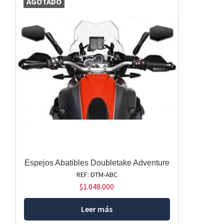
AGOTADO
Espejos Abatibles Doubletake Adventure
REF: DTM-ABC
$
1.048.000
Leer más