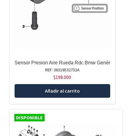
Sensor Presion Aire Rueda Rdc Bmw Genér
REF: 36318532732A
$
198.000
Añadir al carrito
DISPONIBLE