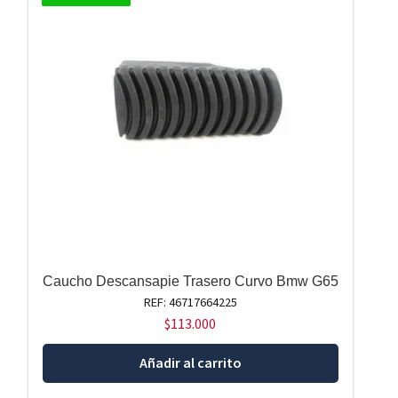
Caucho Descansapie Trasero Curvo Bmw G65
REF: 46717664225
$
113.000
Añadir al carrito