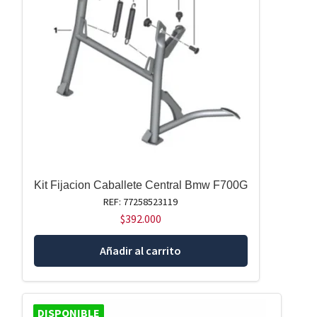
Kit Fijacion Caballete Central Bmw F700G
REF: 77258523119
$
392.000
Añadir al carrito
DISPONIBLE