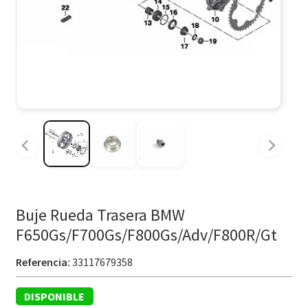
Buje Rueda Trasera BMW
F650Gs/F700Gs/F800Gs/Adv/F800R/Gt
Referencia:
33117679358
DISPONIBLE