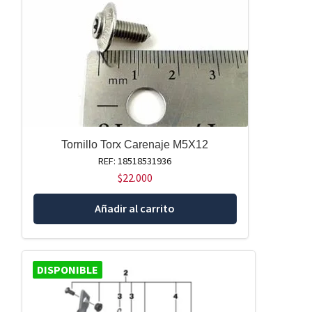
Tornillo Torx Carenaje M5X12
REF: 18518531936
$
22.000
Añadir al carrito
DISPONIBLE