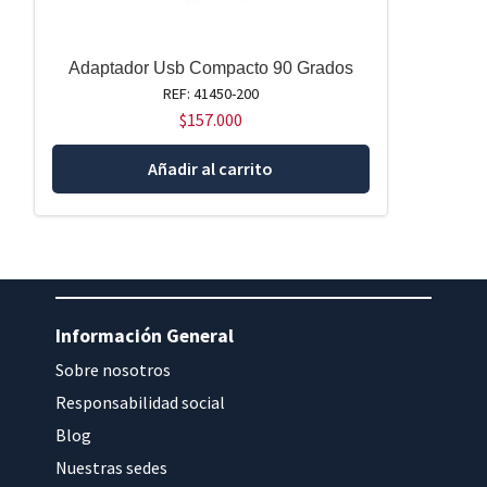
Adaptador Usb Compacto 90 Grados
REF: 41450-200
$
157.000
Añadir al carrito
Información General
Sobre nosotros
Responsabilidad social
Blog
Nuestras sedes