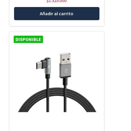
$
1.325.000
Añadir al carrito
DISPONIBLE