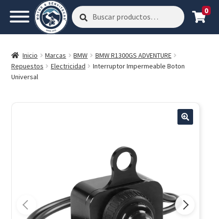
0
Buscar
Buscar
por:
Inicio
Marcas
BMW
BMW R1300GS ADVENTURE
Repuestos
Electricidad
Interruptor Impermeable Boton
Universal