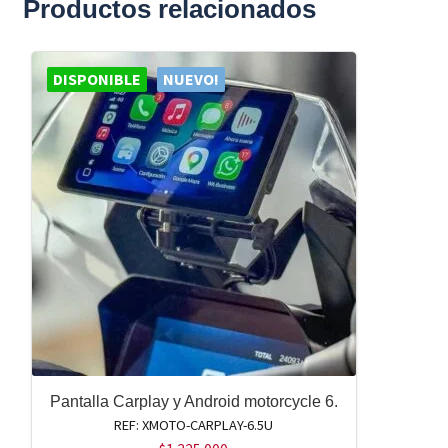
Productos relacionados
DISPONIBLE
NUEVO!
Pantalla Carplay y Android motorcycle 6.
REF: XMOTO-CARPLAY-6.5U