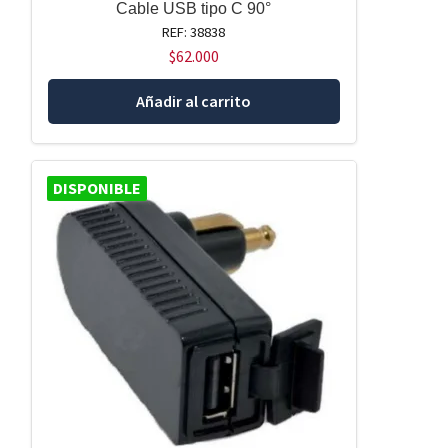
Cable USB tipo C 90°
REF: 38838
$
62.000
Añadir al carrito
DISPONIBLE