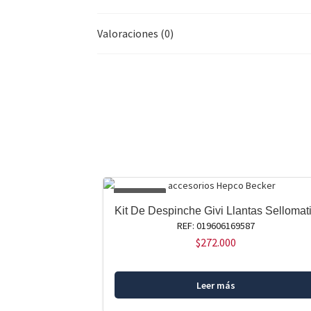
Valoraciones (0)
AGOTADO
Kit De Despinche Givi Llantas Sellomat
REF: 019606169587
$
272.000
Leer más