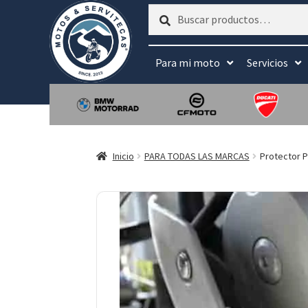
Buscar
Buscar
por:
Para mi moto
Servicios
Inicio
PARA TODAS LAS MARCAS
Protector P