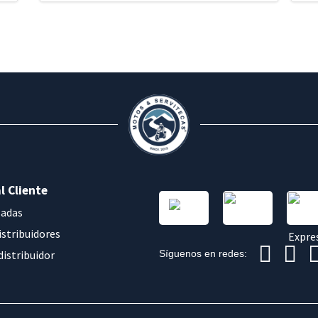
l Cliente
sadas
istribuidores
distribuidor
Síguenos en redes: