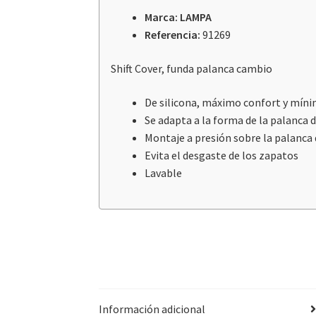
Marca: LAMPA
Referencia:
91269
Shift Cover, funda palanca cambio
De silicona, máximo confort y míni
Se adapta a la forma de la palanca 
Montaje a presión sobre la palanca
Evita el desgaste de los zapatos
Lavable
Información adicional