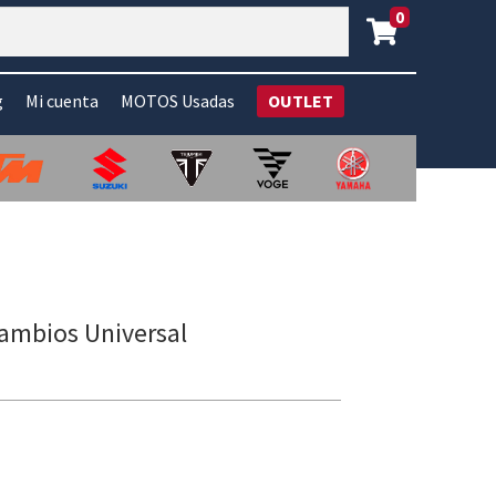
0
g
Mi cuenta
MOTOS Usadas
OUTLET
Cambios Universal