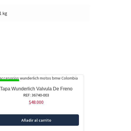
1 kg
SPONIBLE
Tapa Wunderlich Valvula De Freno
REF: 36740-003
$
48.000
Añadir al carrito