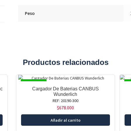
Peso
Productos relacionados
DISPONIBLE
DI
ic
Cargador De Baterias CANBUS
Wunderlich
REF: 20190-300
$
678.000
Añadir al carrito