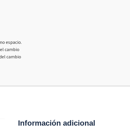
mo espacio.
del cambio
 del cambio
Información adicional