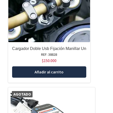
Cargador Doble Usb Fijación Manillar Un
REF: 38828
$
150.000
Añadir al carrito
AGOTADO