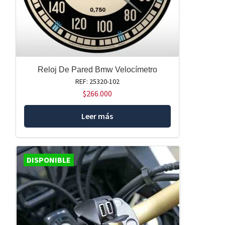
Reloj De Pared Bmw Velocímetro
REF: 25320-102
$
266.000
Leer más
DISPONIBLE