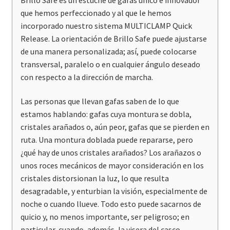
que hemos perfeccionado y al que le hemos
incorporado nuestro sistema MULTICLAMP Quick
Release. La orientación de Brillo Safe puede ajustarse
de una manera personalizada; así, puede colocarse
transversal, paralelo o en cualquier ángulo deseado
con respecto a la dirección de marcha.
Las personas que llevan gafas saben de lo que
estamos hablando: gafas cuya montura se dobla,
cristales arañados o, aún peor, gafas que se pierden en
ruta. Una montura doblada puede repararse, pero
¿qué hay de unos cristales arañados? Los arañazos o
unos roces mecánicos de mayor consideración en los
cristales distorsionan la luz, lo que resulta
desagradable, y enturbian la visión, especialmente de
noche o cuando llueve. Todo esto puede sacarnos de
quicio y, no menos importante, ser peligroso; en
particular, cuando, además, la visera del casco