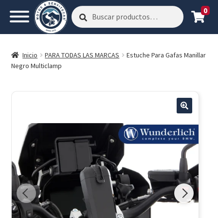
0
Buscar
Buscar
por:
Inicio
PARA TODAS LAS MARCAS
Estuche Para Gafas Manillar
Negro Multiclamp