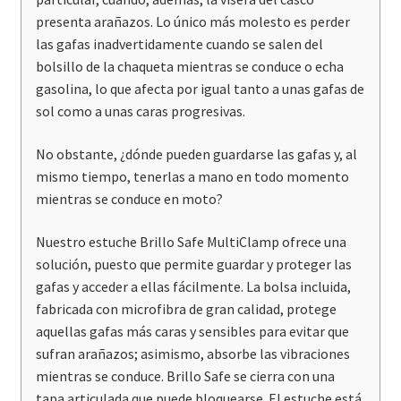
presenta arañazos. Lo único más molesto es perder
las gafas inadvertidamente cuando se salen del
bolsillo de la chaqueta mientras se conduce o echa
gasolina, lo que afecta por igual tanto a unas gafas de
sol como a unas caras progresivas.
No obstante, ¿dónde pueden guardarse las gafas y, al
mismo tiempo, tenerlas a mano en todo momento
mientras se conduce en moto?
Nuestro estuche Brillo Safe MultiClamp ofrece una
solución, puesto que permite guardar y proteger las
gafas y acceder a ellas fácilmente. La bolsa incluida,
fabricada con microfibra de gran calidad, protege
aquellas gafas más caras y sensibles para evitar que
sufran arañazos; asimismo, absorbe las vibraciones
mientras se conduce. Brillo Safe se cierra con una
tapa articulada que puede bloquearse. El estuche está