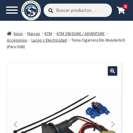
0
Buscar
Buscar
por:
Inicio
Marcas
KTM
KTM 390 DUKE / ADVENTURE
Accesorios
Luces y Electricidad
Toma Cigarrera Din Wunderlich
(Para USB)