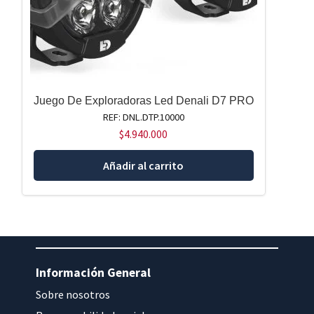
Juego De Exploradoras Led Denali D7 PRO
REF: DNL.DTP.10000
$
4.940.000
Añadir al carrito
Información General
Sobre nosotros