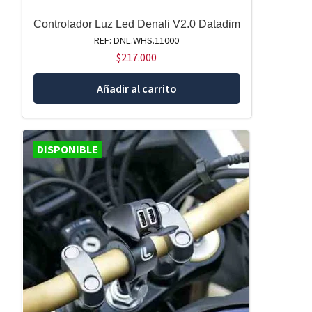
Controlador Luz Led Denali V2.0 Datadim
REF: DNL.WHS.11000
$
217.000
Añadir al carrito
DISPONIBLE