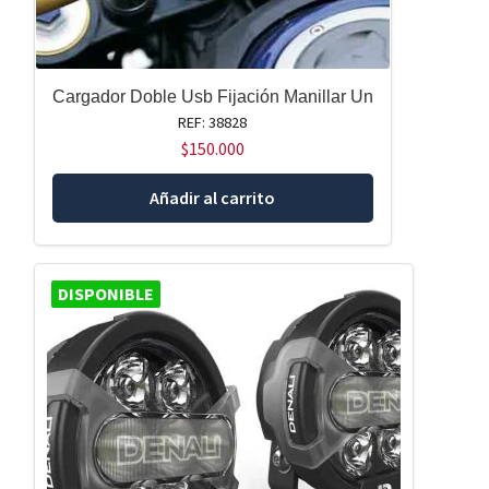
Cargador Doble Usb Fijación Manillar Un
REF: 38828
$
150.000
Añadir al carrito
DISPONIBLE