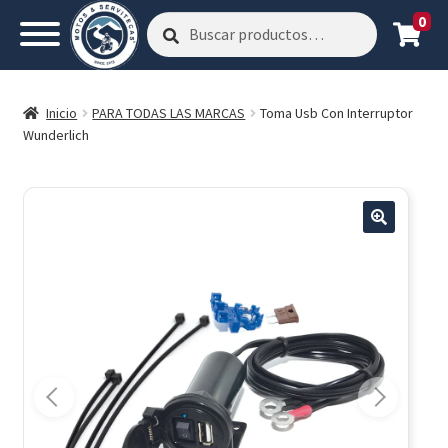
0
Buscar
Buscar
por:
Inicio
PARA TODAS LAS MARCAS
Toma Usb Con Interruptor
Wunderlich