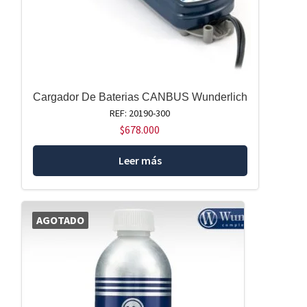
Cargador De Baterias CANBUS Wunderlich
REF: 20190-300
$
678.000
Leer más
AGOTADO