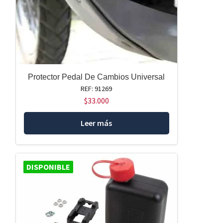
Protector Pedal De Cambios Universal
REF: 91269
$
33.000
Leer más
DISPONIBLE