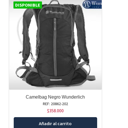
DISPONIBLE
Camelbag Negro Wunderlich
REF: 20862-202
$
358.000
Añadir al carrito