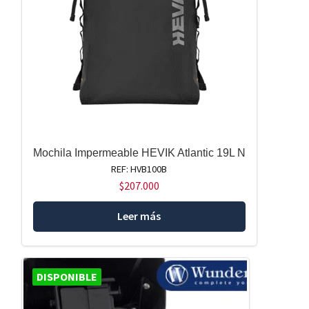
Mochila Impermeable HEVIK Atlantic 19L N
REF: HVB100B
$
207.000
Leer más
DISPONIBLE