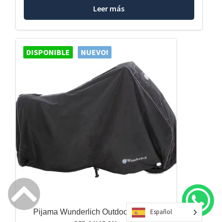
Leer más
DISPONIBLE
NUEVO!
Pijama Wunderlich Outdoor - Negra
Español