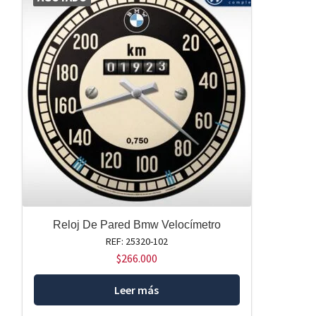
Reloj De Pared Bmw Velocímetro
REF: 25320-102
$
266.000
Leer más