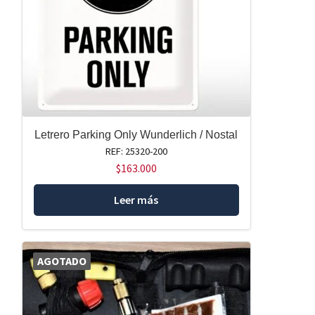
Letrero Parking Only Wunderlich / Nostal
REF: 25320-200
$
163.000
Leer más
AGOTADO