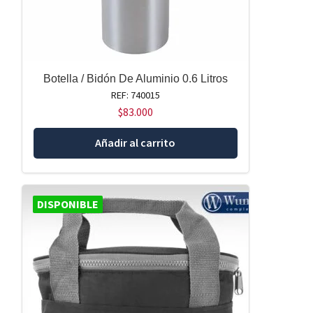
Botella / Bidón De Aluminio 0.6 Litros
REF: 740015
$
83.000
Añadir al carrito
DISPONIBLE