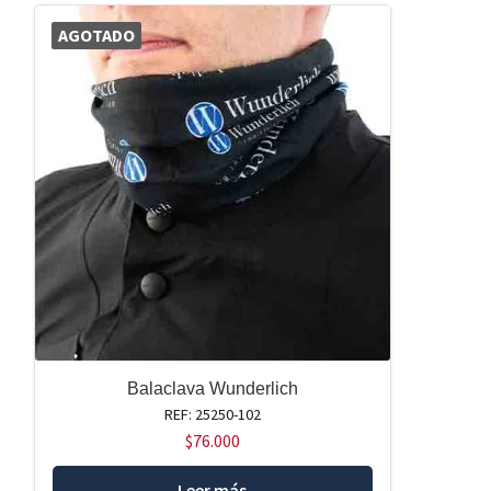
AGOTADO
Balaclava Wunderlich
REF: 25250-102
$
76.000
Leer más