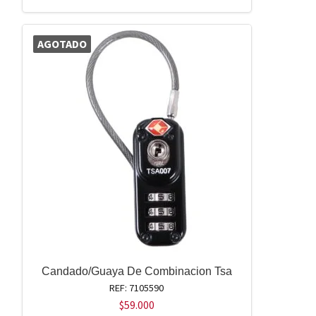
AGOTADO
Candado/Guaya De Combinacion Tsa
REF: 7105590
$
59.000