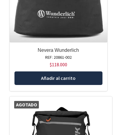
Nevera Wunderlich
REF: 20861-002
$
118.000
Añadir al carrito
AGOTADO