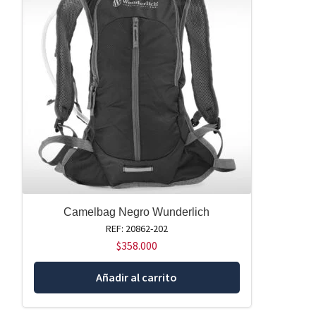
Camelbag Negro Wunderlich
REF: 20862-202
$
358.000
Añadir al carrito