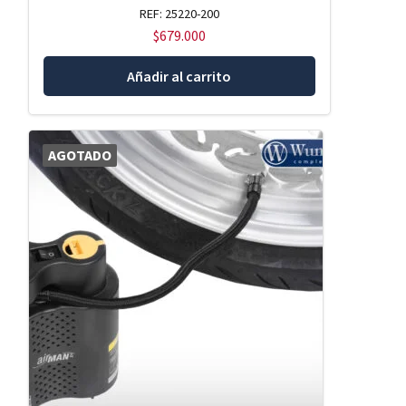
REF: 25220-200
$
679.000
Añadir al carrito
AGOTADO