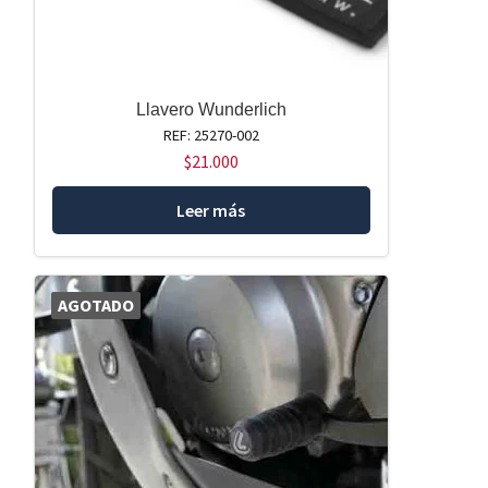
Llavero Wunderlich
REF: 25270-002
$
21.000
Leer más
AGOTADO