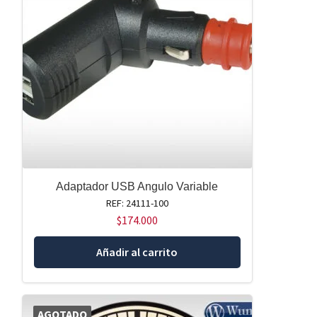
Adaptador USB Angulo Variable
REF: 24111-100
$
174.000
Añadir al carrito
AGOTADO