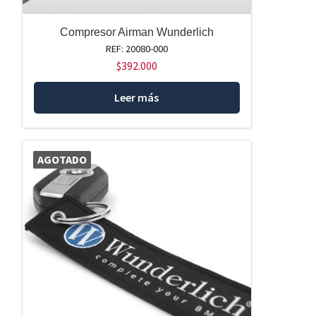
Compresor Airman Wunderlich
REF: 20080-000
$
392.000
Leer más
AGOTADO