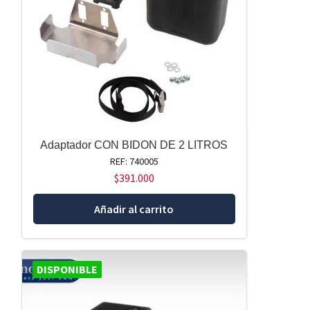
Adaptador CON BIDON DE 2 LITROS
REF: 740005
$
391.000
Añadir al carrito
DISPONIBLE