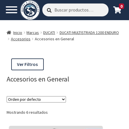
0
Buscar
Buscar
por:
Inicio
Marcas
DUCATI
DUCATI MULTISTRADA 1200 ENDURO
Accesorios
Accesorios en General
Ver Filtros
Accesorios en General
Mostrando 6 resultados