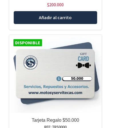
$
200.000
Añadir al carrito
DISPONIBLE
Tarjeta Regalo $50.000
REF: TR50000