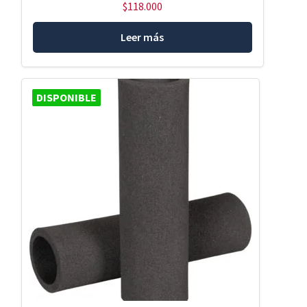
$
118.000
Leer más
DISPONIBLE