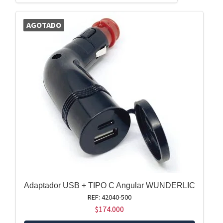
AGOTADO
Adaptador USB + TIPO C Angular WUNDERLIC
REF: 42040-500
$
174.000