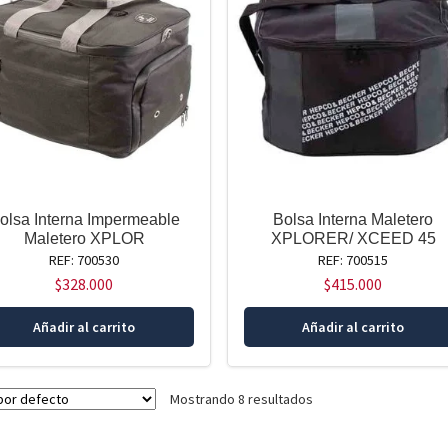
olsa Interna Impermeable
Bolsa Interna Maletero
Maletero XPLOR
XPLORER/ XCEED 45
REF: 700530
REF: 700515
$
328.000
$
415.000
Añadir al carrito
Añadir al carrito
Mostrando 8 resultados