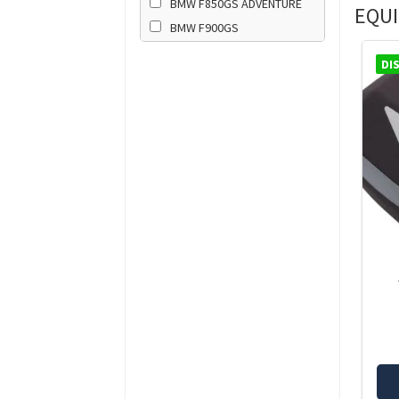
BMW F850GS ADVENTURE
EQUI
BMW F900GS
BMW F900GS ADVENTURE
DI
BMW R1200GS-K50
BMW R1200GS-K51
ADVENTURE
BMW R1250GS
BMW R1250GS ADVENTURE
BMW R1300GS
BMW R1300GS ADVENTURE