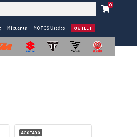
0
g
Mi cuenta
MOTOS Usadas
OUTLET
AGOTADO