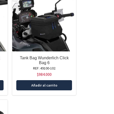
k
Tank Bag Wunderlich Click
Bag 6
REF: 49100-102
$
984.000
Añadir al carrito