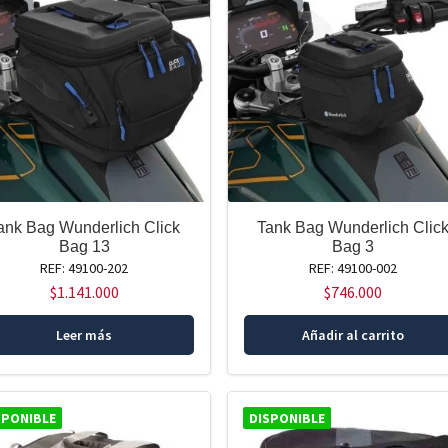
ank Bag Wunderlich Click
Tank Bag Wunderlich Clic
Bag 13
Bag 3
REF: 49100-202
REF: 49100-002
$
1.141.000
$
746.000
Leer más
Añadir al carrito
SPONIBLE
DISPONIBLE