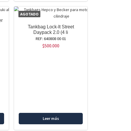
AGOTADO
er
Tankbag Lock-It Street
Daypack 2.0 (4 li
REF: 640808 00 01
$
500.000
Leer más