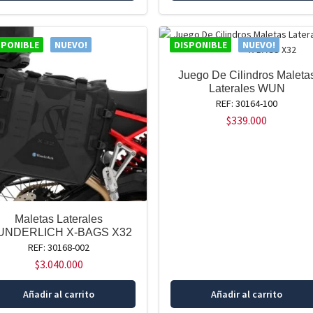
SPONIBLE
NUEVO!
DISPONIBLE
NUEVO!
Juego De Cilindros Maleta
Laterales WUN
REF: 30164-100
$
339.000
Maletas Laterales
NDERLICH X-BAGS X32
REF: 30168-002
$
3.040.000
Añadir al carrito
Añadir al carrito