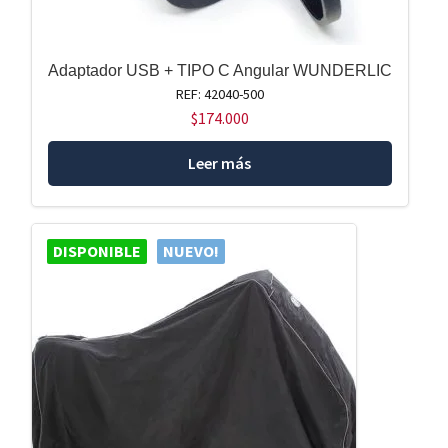
Adaptador USB + TIPO C Angular WUNDERLIC
REF: 42040-500
$
174.000
Leer más
DISPONIBLE
NUEVO!