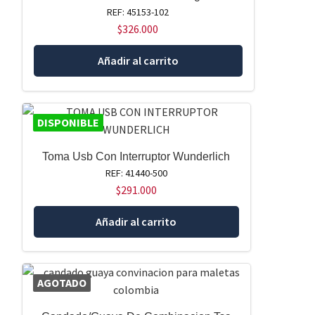
REF: 45153-102
$
326.000
Añadir al carrito
DISPONIBLE
Toma Usb Con Interruptor Wunderlich
REF: 41440-500
$
291.000
Añadir al carrito
AGOTADO