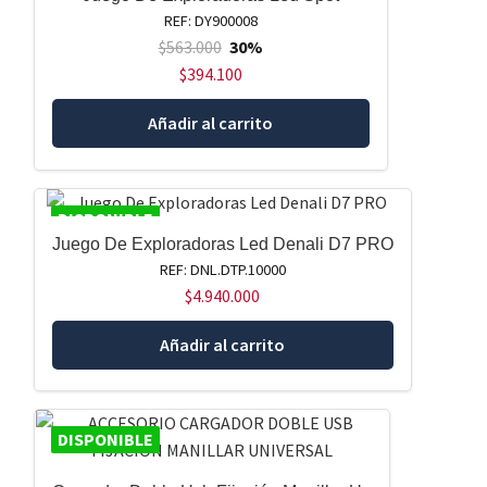
REF: DY900008
$
563.000
30%
$
394.100
Añadir al carrito
DISPONIBLE
Juego De Exploradoras Led Denali D7 PRO
REF: DNL.DTP.10000
$
4.940.000
Añadir al carrito
DISPONIBLE