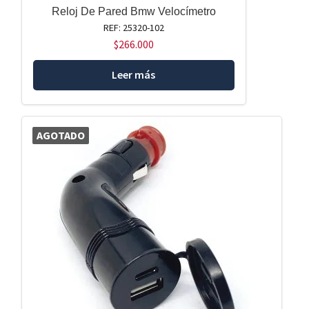
Reloj De Pared Bmw Velocímetro
REF: 25320-102
$
266.000
Leer más
AGOTADO