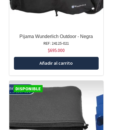
Pijama Wunderlich Outdoor - Negra
REF: 24125-021
$
695.000
Añadir al carrito
DISPONIBLE