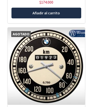
$
174.000
Añadir al carrito
AGOTADO