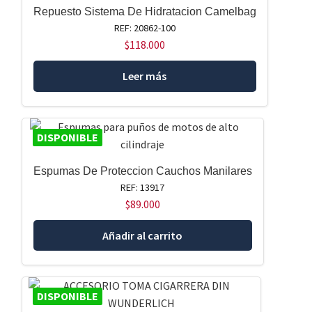
Repuesto Sistema De Hidratacion Camelbag
REF: 20862-100
$
118.000
Leer más
DISPONIBLE
Espumas De Proteccion Cauchos Manilares
REF: 13917
$
89.000
Añadir al carrito
DISPONIBLE