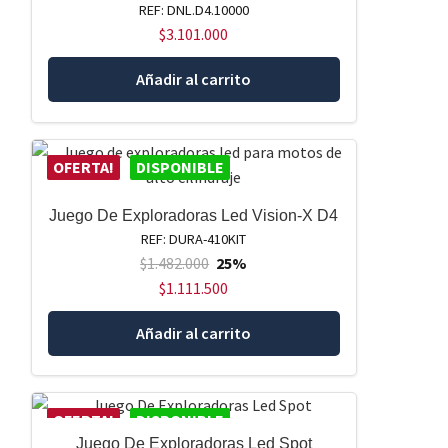
REF: DNL.D4.10000
$
3.101.000
Añadir al carrito
OFERTA!
DISPONIBLE
Juego De Exploradoras Led Vision-X D4
REF: DURA-410KIT
$
1.482.000
25%
$
1.111.500
Añadir al carrito
OFERTA!
DISPONIBLE
Juego De Exploradoras Led Spot