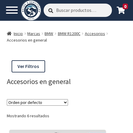
0
Buscar
Buscar
por:
Inicio
Marcas
BMW
BMW R1200C
Accesorios
Accesorios en general
Ver Filtros
Accesorios en general
Mostrando 6 resultados