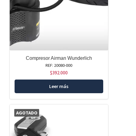
Compresor Airman Wunderlich
REF: 20080-000
$
392.000
Leer más
AGOTADO