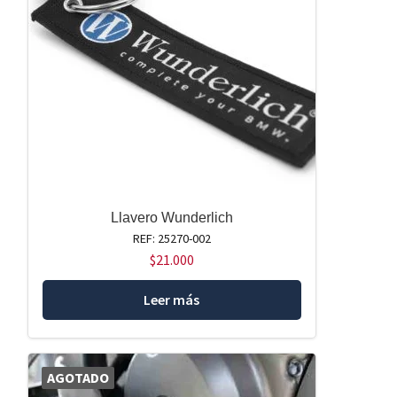
Llavero Wunderlich
REF: 25270-002
$
21.000
Leer más
AGOTADO