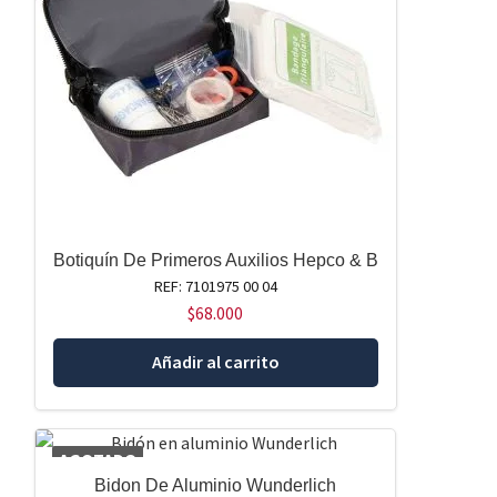
Botiquín De Primeros Auxilios Hepco & B
REF: 7101975 00 04
$
68.000
Añadir al carrito
AGOTADO
Bidon De Aluminio Wunderlich