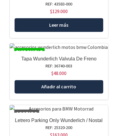
REF: 43583-000
$
129.000
Leer más
DISPONIBLE
Tapa Wunderlich Valvula De Freno
REF: 36740-003
$
48.000
Añadir al carrito
AGOTADO
Letrero Parking Only Wunderlich / Nostal
REF: 25320-200
$
163.000