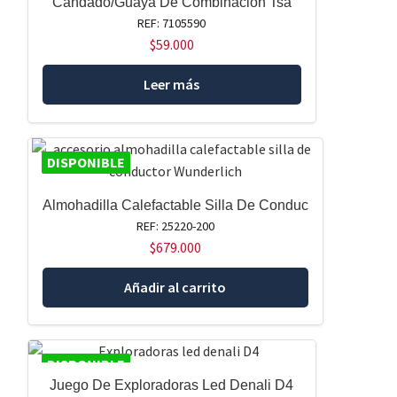
Candado/Guaya De Combinacion Tsa
REF: 7105590
$
59.000
Leer más
DISPONIBLE
Almohadilla Calefactable Silla De Conduc
REF: 25220-200
$
679.000
Añadir al carrito
DISPONIBLE
Juego De Exploradoras Led Denali D4