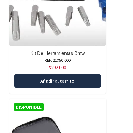
Kit De Herramientas Bmw
REF: 21350-000
$
292.000
Añadir al carrito
DISPONIBLE