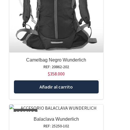
Camelbag Negro Wunderlich
REF: 20862-202
$
358.000
Añadir al carrito
AGOTADO
Balaclava Wunderlich
REF: 25250-102