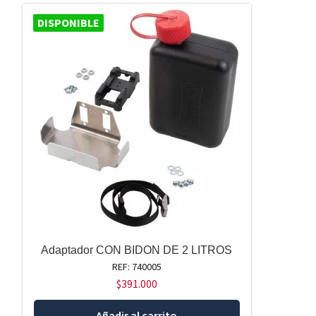
DISPONIBLE
Adaptador CON BIDON DE 2 LITROS
REF: 740005
$
391.000
Añadir al carrito