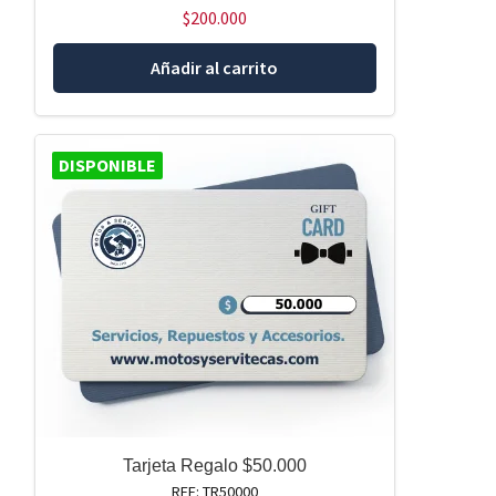
$
200.000
Añadir al carrito
DISPONIBLE
Tarjeta Regalo $50.000
REF: TR50000