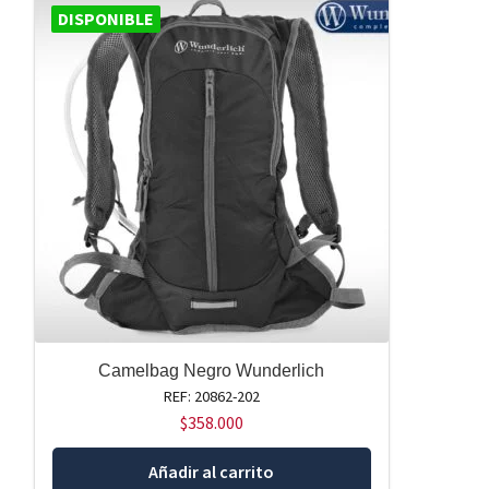
DISPONIBLE
Camelbag Negro Wunderlich
REF: 20862-202
$
358.000
Añadir al carrito