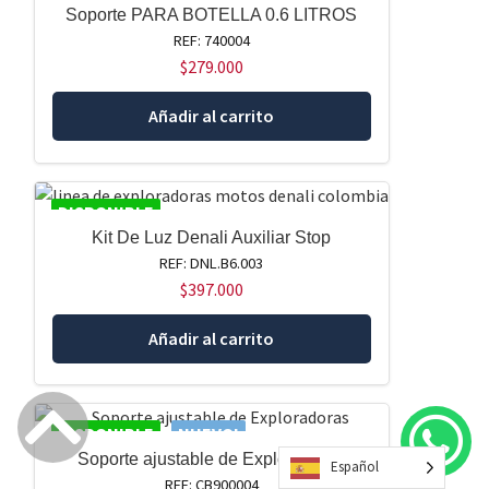
Soporte PARA BOTELLA 0.6 LITROS
REF: 740004
$
279.000
Añadir al carrito
DISPONIBLE
Kit De Luz Denali Auxiliar Stop
REF: DNL.B6.003
$
397.000
Añadir al carrito
DISPONIBLE
NUEVO!
Soporte ajustable de Exploradoras
Español
REF: CB900004