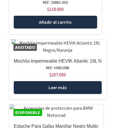
REF: 20861-002
$
118.000
Añadir al carrito
AGOTADO
Mochila Impermeable HEVIK Atlantic 19L N
REF: HVB100B
$
207.000
Leer más
DISPONIBLE
Estuche Para Gafas Manillar Negro Multic