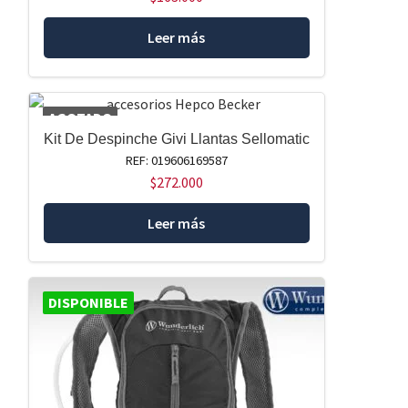
Leer más
AGOTADO
Kit De Despinche Givi Llantas Sellomatic
REF: 019606169587
$
272.000
Leer más
DISPONIBLE