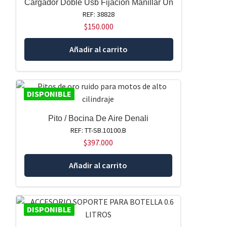
Cargador Doble Usb Fijación Manillar Un
REF: 38828
$
150.000
Añadir al carrito
DISPONIBLE
Pito / Bocina De Aire Denali
REF: TT-SB.10100.B
$
397.000
Añadir al carrito
DISPONIBLE