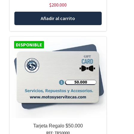
$
200.000
Añadir al carrito
DISPONIBLE
Tarjeta Regalo $50.000
REF: TR50000