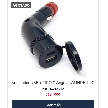
AGOTADO
Adaptador USB + TIPO C Angular WUNDERLIC
REF: 42040-500
$
174.000
Leer más