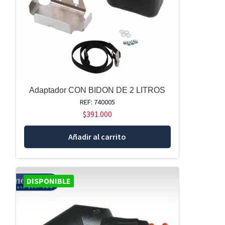
Adaptador CON BIDON DE 2 LITROS
REF: 740005
$
391.000
Añadir al carrito
DISPONIBLE