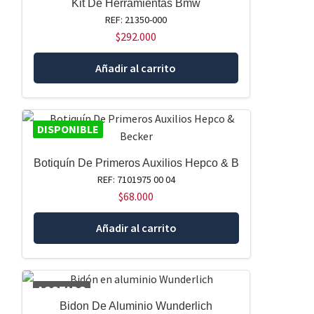
Kit De Herramientas Bmw
REF: 21350-000
$
292.000
Añadir al carrito
DISPONIBLE
Botiquín De Primeros Auxilios Hepco & B
REF: 7101975 00 04
$
68.000
Añadir al carrito
AGOTADO
Bidon De Aluminio Wunderlich