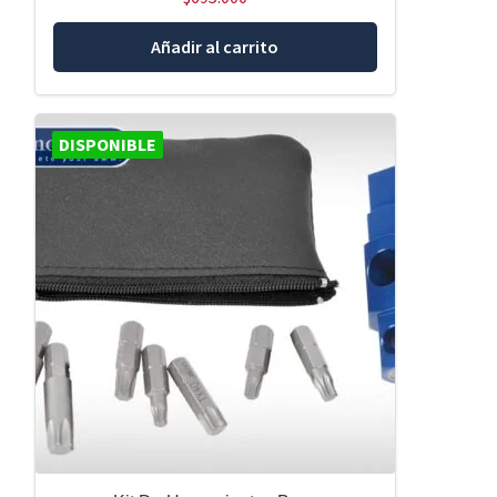
Añadir al carrito
DISPONIBLE