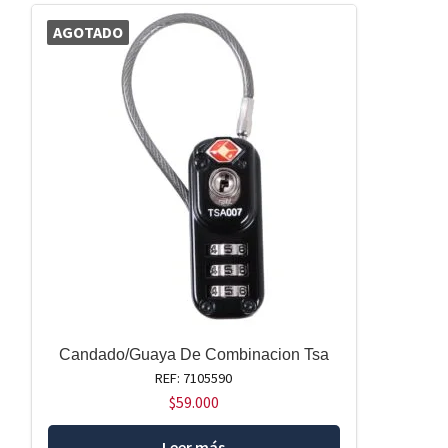
AGOTADO
Candado/Guaya De Combinacion Tsa
REF: 7105590
$
59.000
Leer más