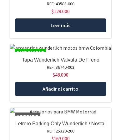
REF: 43583-000
$
129.000
Leer más
DISPONIBLE
Tapa Wunderlich Valvula De Freno
REF: 36740-003
$
48.000
Añadir al carrito
AGOTADO
Letrero Parking Only Wunderlich / Nostal
REF: 25320-200
$
163.000