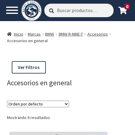
0
Buscar
Buscar
por:
Inicio
Marcas
BMW
BMW R-NINE-T
Accesorios
Accesorios en general
Ver Filtros
Accesorios en general
Mostrando 6 resultados