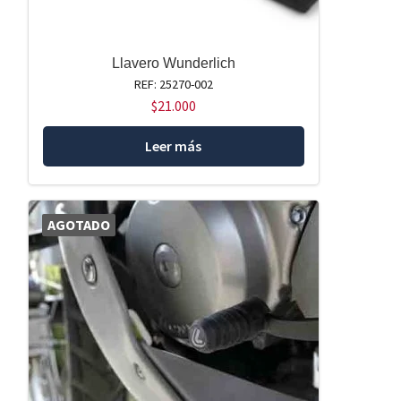
Llavero Wunderlich
REF: 25270-002
$
21.000
Leer más
AGOTADO