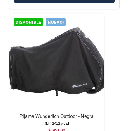
DISPONIBLE
NUEVO!
Pijama Wunderlich Outdoor - Negra
REF: 24125-021
$
695.000