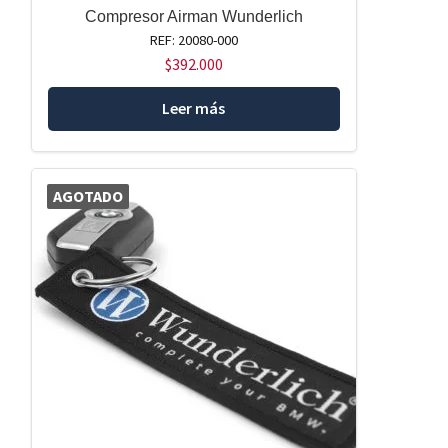
Compresor Airman Wunderlich
REF: 20080-000
$
392.000
Leer más
AGOTADO