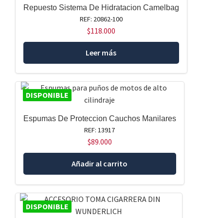
Repuesto Sistema De Hidratacion Camelbag
REF: 20862-100
$
118.000
Leer más
DISPONIBLE
Espumas De Proteccion Cauchos Manilares
REF: 13917
$
89.000
Añadir al carrito
DISPONIBLE