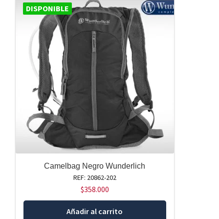
DISPONIBLE
Camelbag Negro Wunderlich
REF: 20862-202
$
358.000
Añadir al carrito