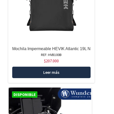
Mochila Impermeable HEVIK Atlantic 19L N
REF: HVB100B
$
207.000
Leer más
DISPONIBLE