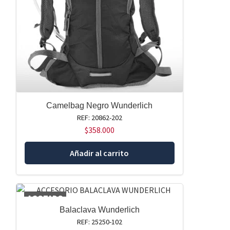
Camelbag Negro Wunderlich
REF: 20862-202
$
358.000
Añadir al carrito
AGOTADO
Balaclava Wunderlich
REF: 25250-102