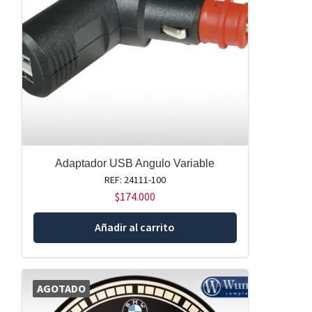
Adaptador USB Angulo Variable
REF: 24111-100
$
174.000
Añadir al carrito
AGOTADO