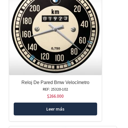
Reloj De Pared Bmw Velocímetro
REF: 25320-102
$
266.000
Leer más