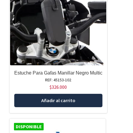
Estuche Para Gafas Manillar Negro Multic
REF: 45153-102
$
326.000
Añadir al carrito
DISPONIBLE