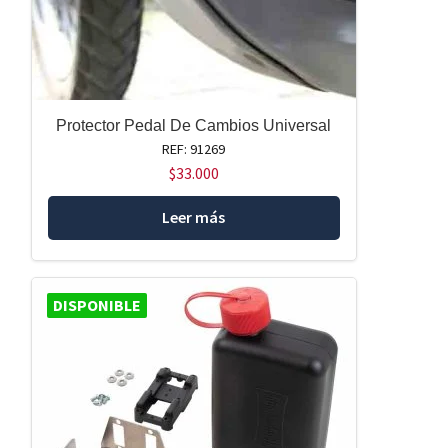
Protector Pedal De Cambios Universal
REF: 91269
$
33.000
Leer más
DISPONIBLE