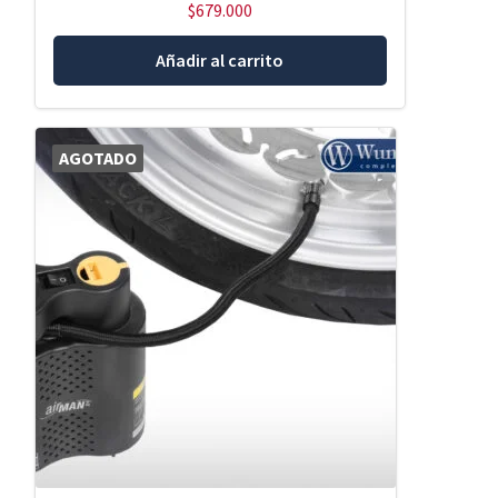
$
679.000
Añadir al carrito
AGOTADO