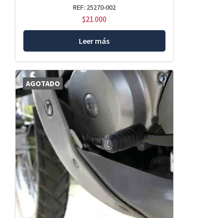
REF: 25270-002
$
21.000
Leer más
AGOTADO