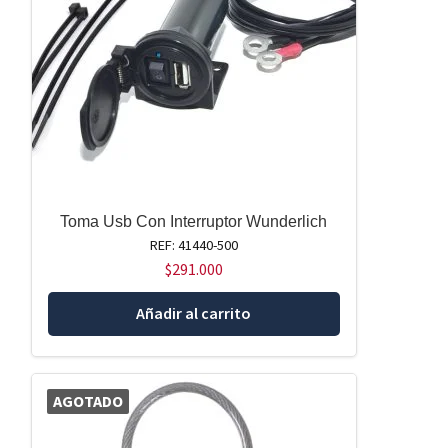
Toma Usb Con Interruptor Wunderlich
REF: 41440-500
$
291.000
Añadir al carrito
AGOTADO