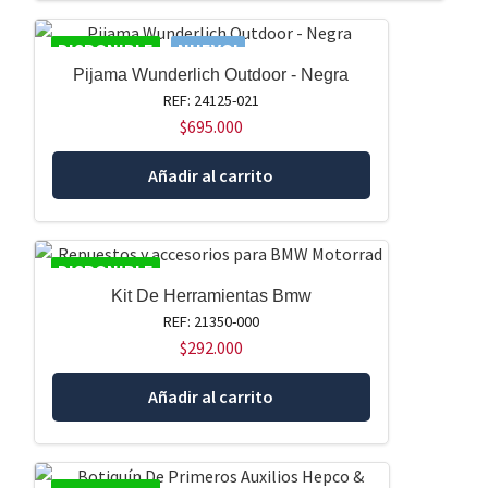
DISPONIBLE
NUEVO!
Pijama Wunderlich Outdoor - Negra
REF: 24125-021
$
695.000
Añadir al carrito
DISPONIBLE
Kit De Herramientas Bmw
REF: 21350-000
$
292.000
Añadir al carrito