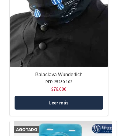
Balaclava Wunderlich
REF: 25250-102
$
76.000
Leer más
AGOTADO