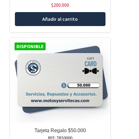
$
200.000
Añadir al carrito
DISPONIBLE
Tarjeta Regalo $50.000
REF: TR50000