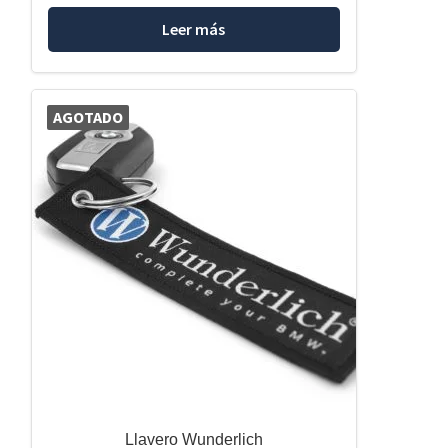
Leer más
AGOTADO
Llavero Wunderlich