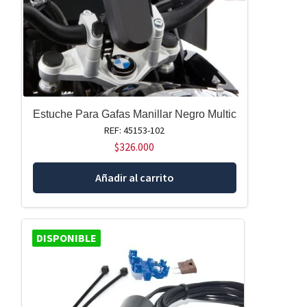
Estuche Para Gafas Manillar Negro Multic
REF: 45153-102
$
326.000
Añadir al carrito
DISPONIBLE