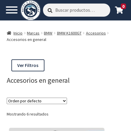
0
Buscar
Buscar
por:
Inicio
Marcas
BMW
BMW K1600GT
Accesorios
Accesorios en general
Ver Filtros
Accesorios en general
Mostrando 6 resultados