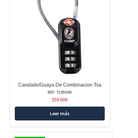
Candado/Guaya De Combinacion Tsa
REF: 7105590
$
59.000
Leer más