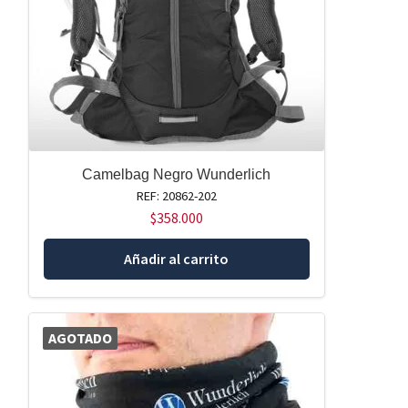
Camelbag Negro Wunderlich
REF: 20862-202
$
358.000
Añadir al carrito
AGOTADO