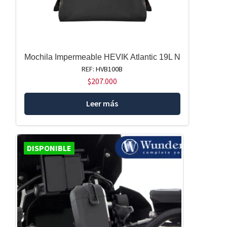
Mochila Impermeable HEVIK Atlantic 19L N
REF: HVB100B
$
207.000
Leer más
DISPONIBLE