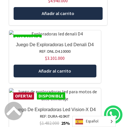
$
4.940.000
Añadir al carrito
DISPONIBLE
Juego De Exploradoras Led Denali D4
REF: DNL.D4.10000
$
3.101.000
Añadir al carrito
OFERTA!
DISPONIBLE
Juego De Exploradoras Led Vision-X D4
REF: DURA-410KIT
Español
$
1.482.000
25%