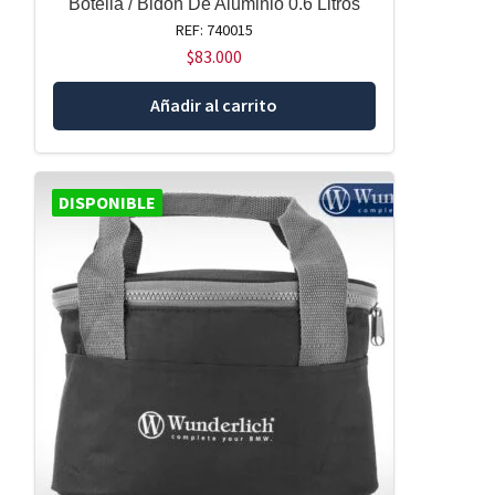
Botella / Bidón De Aluminio 0.6 Litros
REF: 740015
$
83.000
Añadir al carrito
DISPONIBLE