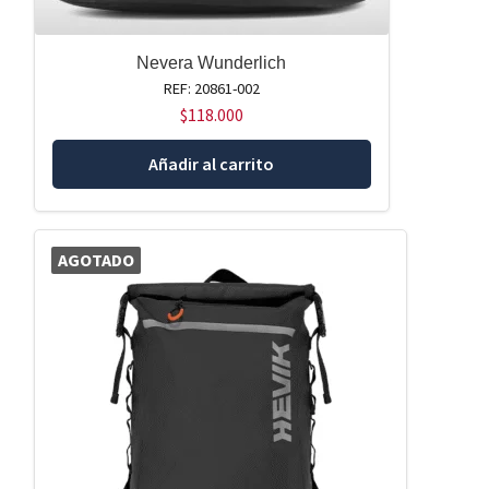
Nevera Wunderlich
REF: 20861-002
$
118.000
Añadir al carrito
AGOTADO