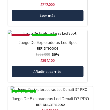
$
272.000
Leer más
OFERTA!
DISPONIBLE
Juego De Exploradoras Led Spot
REF: DY900008
$
563.000
30%
$
394.100
Añadir al carrito
DISPONIBLE
Juego De Exploradoras Led Denali D7 PRO
REF: DNL.DTP.10000