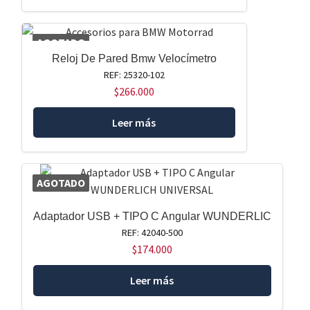
AGOTADO
Reloj De Pared Bmw Velocímetro
REF: 25320-102
$
266.000
Leer más
AGOTADO
Adaptador USB + TIPO C Angular WUNDERLIC
REF: 42040-500
$
174.000
Leer más