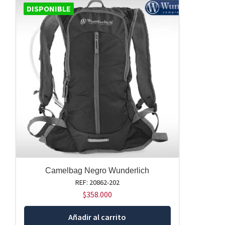
DISPONIBLE
Camelbag Negro Wunderlich
REF: 20862-202
$
358.000
Añadir al carrito