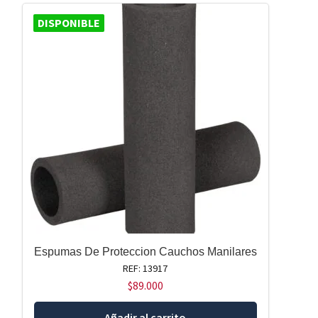
DISPONIBLE
Espumas De Proteccion Cauchos Manilares
REF: 13917
$
89.000
Añadir al carrito