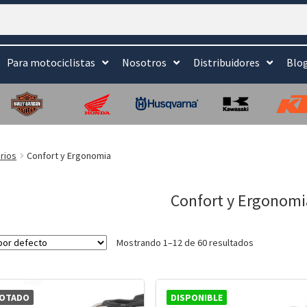
Para motociclistas
Nosotros
Distribuidores
Blo
rios
Confort y Ergonomia
Confort y Ergonomi
Mostrando 1–12 de 60 resultados
OTADO
DISPONIBLE