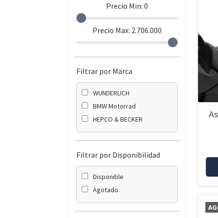
Precio Min:
0
Precio Max:
2.706.000
Filtrar por Marca
WUNDERLICH
BMW Motorrad
As
HEPCO & BECKER
Filtrar por Disponibilidad
Disponible
Agotado
AG