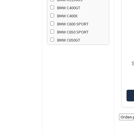
BMW C400GT
BMW C400X
BMW C600 SPORT
BMW C650 SPORT
BMW C650GT
BMW F650GS TWIN
BMW F700GS
BMW F750GS
BMW F800GS
BMW F800GS ADVENTURE
BMW F800GS K8x
BMW F800GT
BMW F800R
BMW F850GS
BMW F850GS ADVENTURE
BMW F900GS