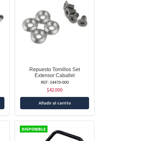
Repuesto Tornillos Set
Extensor Caballet
REF: 34470-000
$
42.000
Añadir al carrito
DISPONIBLE