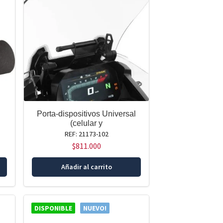
Porta-dispositivos Universal
(celular y
REF: 21173-102
$
811.000
Añadir al carrito
DISPONIBLE
NUEVO!