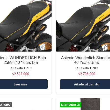
iento WUNDERLICH Bajo
Asiento Wunderlich Standa
25Mm 40 Years Bm
40 Years Bmw
REF: 25621-219
REF: 25621-209
$
2.511.000
$
2.706.000
Leer más
Añadir al carrito
OTADO
DISPONIBLE