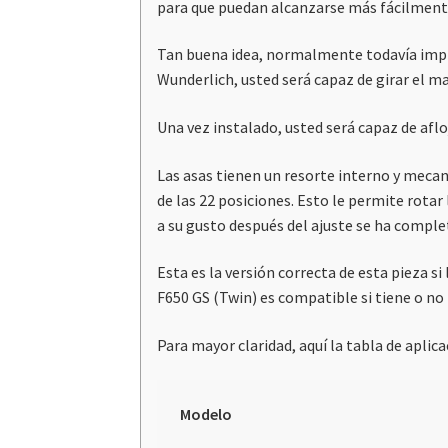
para que puedan alcanzarse más fácilmente
Tan buena idea, normalmente todavía implic
Wunderlich, usted será capaz de girar el ma
Una vez instalado, usted será capaz de afloj
Las asas tienen un resorte interno y meca
de las 22 posiciones. Esto le permite rotar
a su gusto después del ajuste se ha comple
Esta es la versión correcta de esta pieza s
F650 GS (Twin) es compatible si tiene o no
Para mayor claridad, aquí la tabla de aplica
Modelo