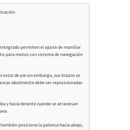
icación.
 integrado permiten el ajuste de manillar
apto para motos con sistema de navegación
l estar de pie sin embargo, sus brazos se
lancas idealmente debe ser reposicionadas
iba y hacia delante cuando se atraviesan
ava.
 también posiciona la palanca hacia abajo,