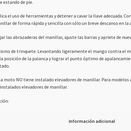
 estando de pie.
a el uso de herramientas y detener a cavar la llave adecuada. Con
nillar de forma rápida y sencilla con sólo un breve descanso en la 
ar las abrazaderas del manillar, ajuste las barras y apriete de nue
nismo de trinquete. Levantando ligeramente el mango contra el mu
 la posición de la palanca y lograr el punto óptimo de apalancamie
tado.
i la moto NO tiene instalado elevadores de manillar. Para modelos 
 instalados elevadores de manillar.
ción:
Información adicional