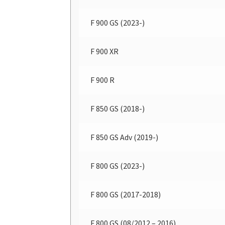
F 900 GS (2023-)
F 900 XR
F 900 R
F 850 GS (2018-)
F 850 GS Adv (2019-)
F 800 GS (2023-)
F 800 GS (2017-2018)
F 800 GS (08/2012 – 2016)