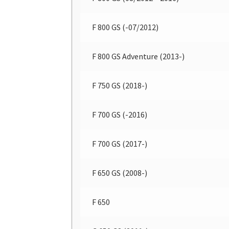
F 800 GS (-07/2012)
F 800 GS Adventure (2013-)
F 750 GS (2018-)
F 700 GS (-2016)
F 700 GS (2017-)
F 650 GS (2008-)
F 650