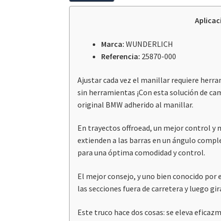
Aplicac
Marca:
WUNDERLICH
Referencia:
25870-000
Ajustar cada vez el manillar requiere herr
sin herramientas ¡Con esta solución de ca
original BMW adherido al manillar.
En trayectos offroead, un mejor control y m
extienden a las barras en un ángulo compl
para una óptima comodidad y control.
El mejor consejo, y uno bien conocido por 
las secciones fuera de carretera y luego gi
Este truco hace dos cosas: se eleva eficaz