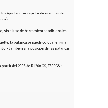
 los Ajustadores rápidos de manillar de
acción.
vo, sin el uso de herramientas adicionales.
elle, la palanca se puede colocar en una
nto y también a la posición de las palancas
a partir del 2008 de R1200 GS, F800GS o