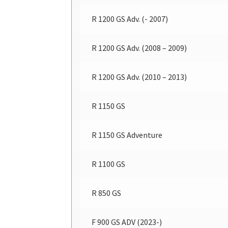
R 1200 GS Adv. (- 2007)
R 1200 GS Adv. (2008 – 2009)
R 1200 GS Adv. (2010 – 2013)
R 1150 GS
R 1150 GS Adventure
R 1100 GS
R 850 GS
F 900 GS ADV (2023-)