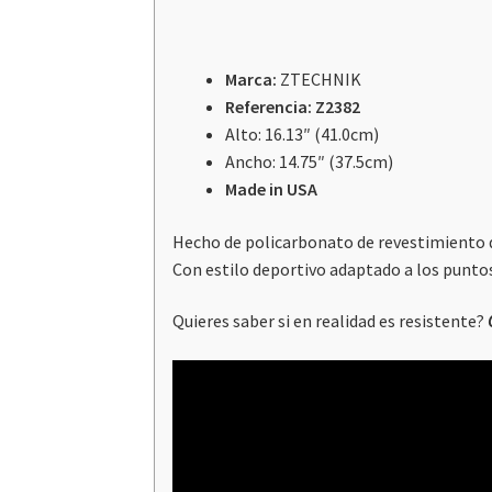
Marca:
ZTECHNIK
Referencia: Z2382
Alto: 16.13″ (41.0cm)
Ancho: 14.75″ (37.5cm)
Made in USA
Hecho de policarbonato de revestimiento d
Con estilo deportivo adaptado a los puntos
Quieres saber si en realidad es resistente?