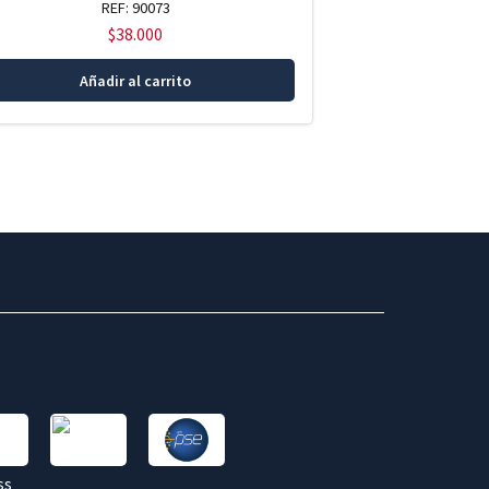
REF: 90073
$
38.000
Añadir al carrito