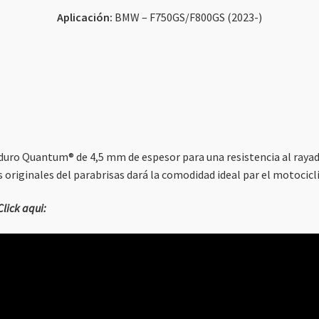
Aplicación:
BMW – F750GS/F800GS (2023-)
uro Quantum® de 4,5 mm de espesor para una resistencia al rayado 
 originales del parabrisas dará la comodidad ideal par el motocicli
Click aqui
: