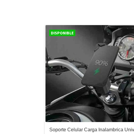
DISPONIBLE
Soporte Celular Carga Inalambrica Uni