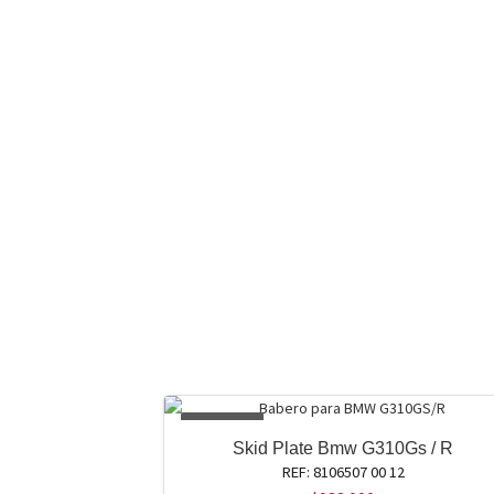
AGOTADO
Skid Plate Bmw G310Gs / R
REF: 8106507 00 12