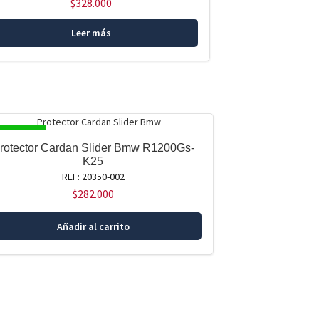
$
328.000
Leer más
SPONIBLE
rotector Cardan Slider Bmw R1200Gs-
K25
REF: 20350-002
$
282.000
Añadir al carrito