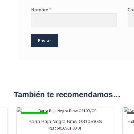
Nombre
*
Co
También te recomendamos…
DISPONIBLE
A
Barra Baja Negra Bmw G310R/GS
Ex
REF: 5016501 00 01