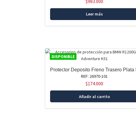
$
983.000
Leer más
DISPONIBLE
Protector Deposito Freno Trasero Plata
REF: 26970-101
$
174.000
Añadir al carrito