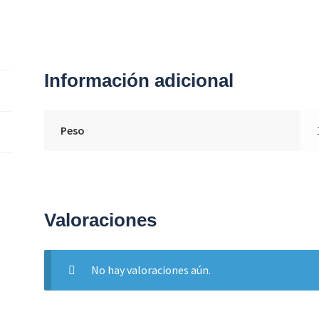
Información adicional
Peso
Valoraciones
No hay valoraciones aún.