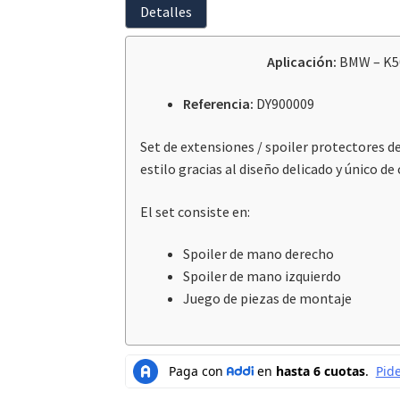
Detalles
Aplicación:
BMW – K50
Referencia:
DY900009
Set de extensiones / spoiler protectores d
estilo gracias al diseño delicado y único 
El set consiste en:
Spoiler de mano derecho
Spoiler de mano izquierdo
Juego de piezas de montaje