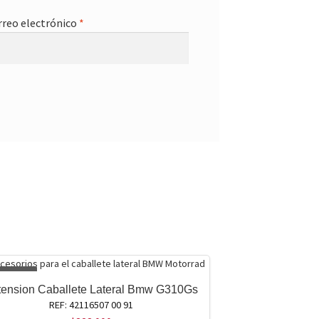
rreo electrónico
*
GOTADO
tension Caballete Lateral Bmw G310Gs
REF: 42116507 00 91