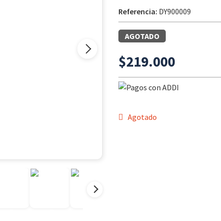
Referencia:
DY900009
AGOTADO
$
219.000
Agotado