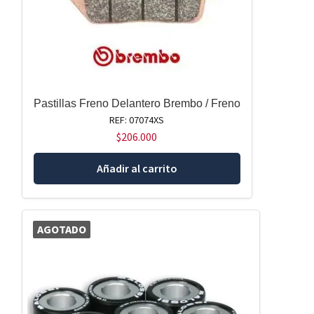
Pastillas Freno Delantero Brembo / Freno
REF: 07074XS
$
206.000
Añadir al carrito
AGOTADO