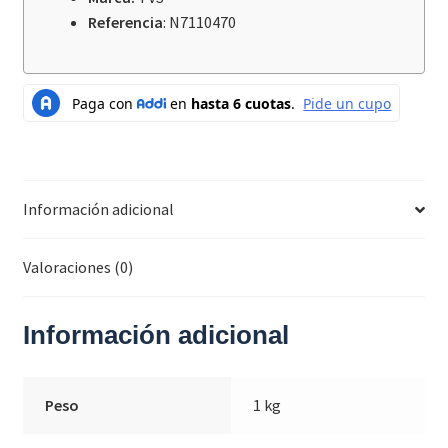
cantidad
Referencia
: N7110470
Información adicional
Valoraciones (0)
Información adicional
Peso
1 kg