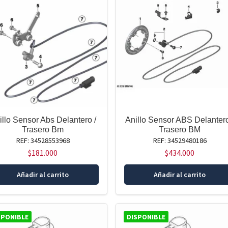
illo Sensor Abs Delantero /
Anillo Sensor ABS Delantero
Trasero Bm
Trasero BM
REF: 34528553968
REF: 34529480186
$
181.000
$
434.000
Añadir al carrito
Añadir al carrito
SPONIBLE
DISPONIBLE