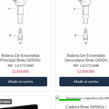
Bobina De Encendido
Bobina De Encendido
Principal Bmw G650Gs
Secundaria Bmw G650G
REF: 12137715849
REF: 12137715848
$
1.059.000
$
1.059.000
Añadir al carrito
Añadir al carrito
OTADO
DISPONIBLE
Cadena Bmw G650Gs /