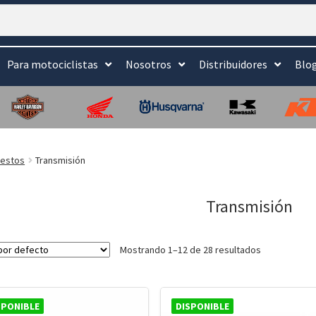
Para motociclistas
Nosotros
Distribuidores
Blo
estos
Transmisión
Transmisión
Mostrando 1–12 de 28 resultados
SPONIBLE
DISPONIBLE