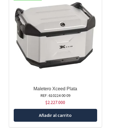
Maletero Xceed Plata
REF: 610224 00 09
$
2.227.000
Añadir al carrito