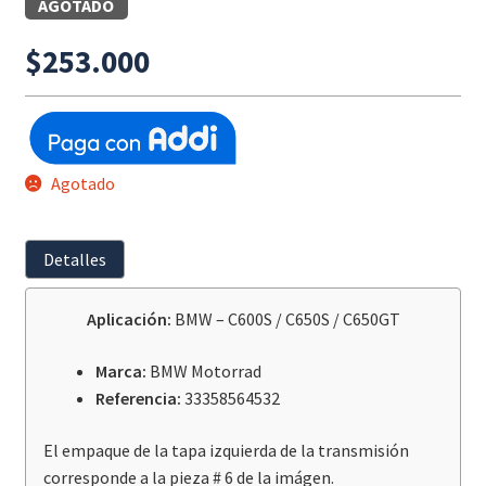
AGOTADO
$
253.000
Agotado
Detalles
Aplicación:
BMW – C600S / C650S / C650GT
Marca:
BMW Motorrad
Referencia:
33358564532
El empaque de la tapa izquierda de la transmisión
corresponde a la pieza # 6 de la imágen.