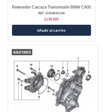
Retenedor Carcaza Transmisión BMW C600
REF: 33358535194
$
139.000
Añadir al carrito
AGOTADO