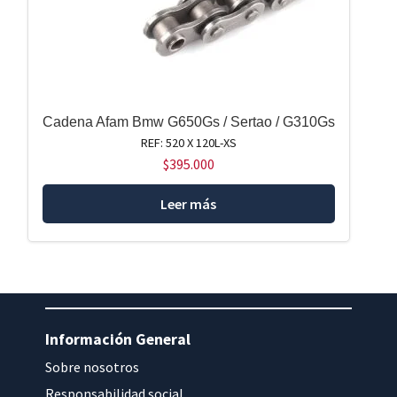
Cadena Afam Bmw G650Gs / Sertao / G310Gs
REF: 520 X 120L-XS
$
395.000
Leer más
Información General
Sobre nosotros
Responsabilidad social