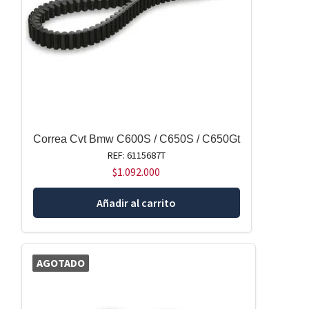
Correa Cvt Bmw C600S / C650S / C650Gt
REF: 6115687T
$
1.092.000
Añadir al carrito
AGOTADO