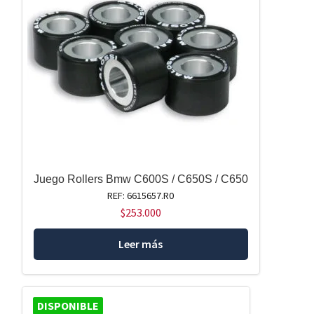
Juego Rollers Bmw C600S / C650S / C650
REF: 6615657.R0
$
253.000
Leer más
DISPONIBLE