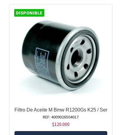
DISPONIBLE
Filtro De Aceite M Bmw R1200Gs K25 / Ser
REF: 4009026504017
$
120.000