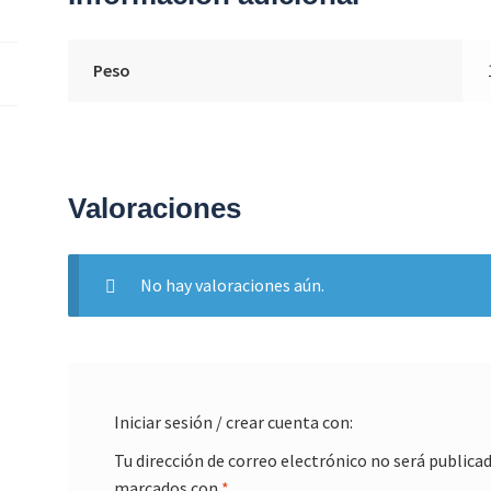
Peso
Valoraciones
No hay valoraciones aún.
Iniciar sesión / crear cuenta con:
Tu dirección de correo electrónico no será publicad
marcados con
*