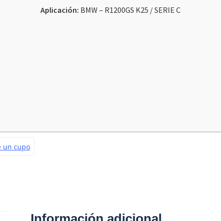
Aplicación:
BMW – R1200GS K25 / SERIE C
Información adicional