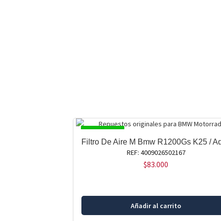
DISPONIBLE
Filtro De Aire M Bmw R1200Gs K25 / Ad
REF: 4009026502167
$
83.000
Añadir al carrito