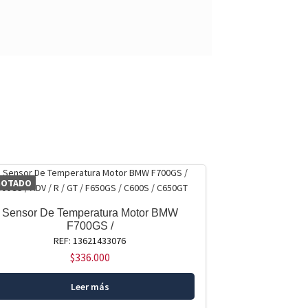
GOTADO
Sensor De Temperatura Motor BMW
F700GS /
REF: 13621433076
$
336.000
Leer más