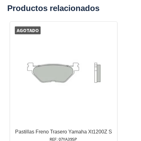
Productos relacionados
AGOTADO
Pastillas Freno Trasero Yamaha Xt1200Z S
REF: 07YA39SP