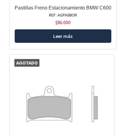
Pastillas Freno Estacionamiento BMW C600
REF: AGPA88OR
$
86.000
Leer más
AGOTADO