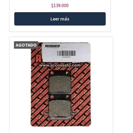
$
139.000
Leer más
AGOTADO