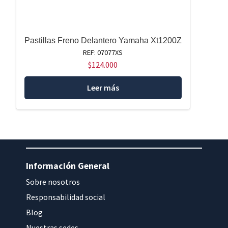
Pastillas Freno Delantero Yamaha Xt1200Z
REF: 07077XS
$
124.000
Leer más
Información General
Sobre nosotros
Responsabilidad social
Blog
Nuestras sedes