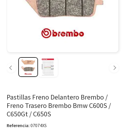
Pastillas Freno Delantero Brembo /
Freno Trasero Brembo Bmw C600S /
C650Gt / C650S
Referencia:
07074XS