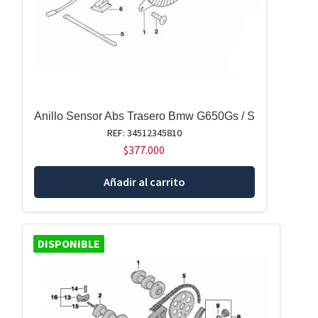
Anillo Sensor Abs Trasero Bmw G650Gs / S
REF: 34512345810
$
377.000
Añadir al carrito
DISPONIBLE