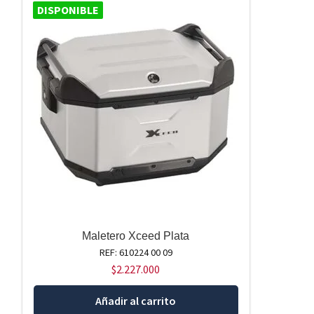
DISPONIBLE
Maletero Xceed Plata
REF: 610224 00 09
$
2.227.000
Añadir al carrito