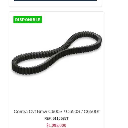
DISPONIBLE
Correa Cvt Bmw C600S / C650S / C650Gt
REF: 6115687T
$
1.092.000