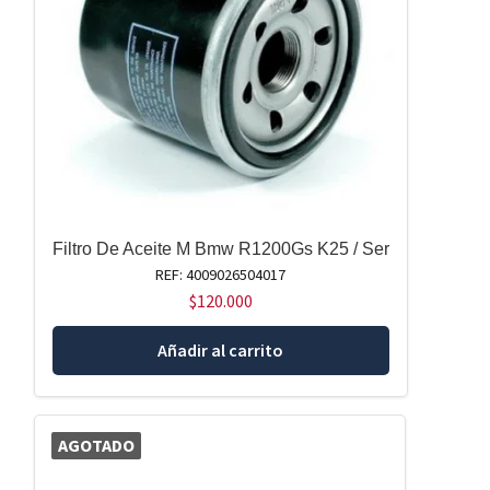
Filtro De Aceite M Bmw R1200Gs K25 / Ser
REF: 4009026504017
$
120.000
Añadir al carrito
AGOTADO