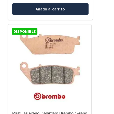
Añadir al carrito
DISPONIBLE
Pastillas Freno Delantero Brembo / Freno