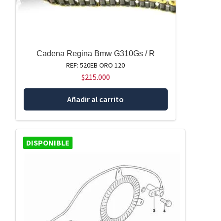
Cadena Regina Bmw G310Gs / R
REF: 520EB ORO 120
$
215.000
Añadir al carrito
DISPONIBLE