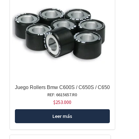
Juego Rollers Bmw C600S / C650S / C650
REF: 6615657.R0
$
253.000
Leer más