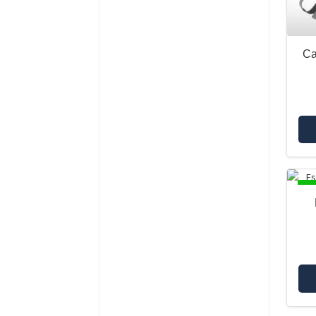
Ca
DI