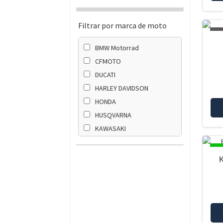
Filtrar por marca de moto
AG
BMW Motorrad
CFMOTO
DUCATI
HARLEY DAVIDSON
HONDA
HUSQVARNA
KAWASAKI
KTM
DI
SUZUKI
TRIUMPH
YAMAHA