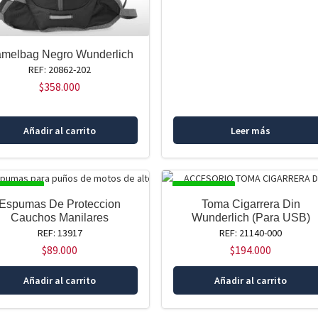
melbag Negro Wunderlich
REF: 20862-202
$
358.000
Añadir al carrito
Leer más
SPONIBLE
DISPONIBLE
Espumas De Proteccion
Toma Cigarrera Din
Cauchos Manilares
Wunderlich (Para USB)
REF: 13917
REF: 21140-000
$
89.000
$
194.000
Añadir al carrito
Añadir al carrito