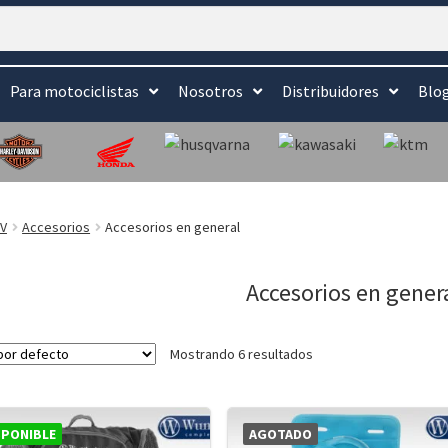
Para motociclistas
Nosotros
Distribuidores
Blo
DV
Accesorios
Accesorios en general
Accesorios en gener
Mostrando 6 resultados
SPONIBLE
AGOTADO