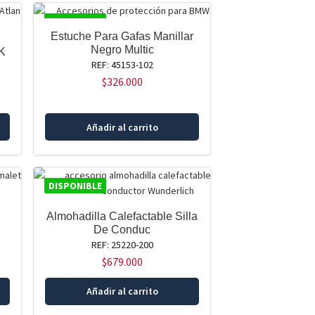
DISPONIBLE
Estuche Para Gafas Manillar
Negro Multic
K
REF: 45153-102
$
326.000
Añadir al carrito
DISPONIBLE
Almohadilla Calefactable Silla
De Conduc
REF: 25220-200
$
679.000
Añadir al carrito