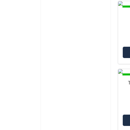
DI
DI