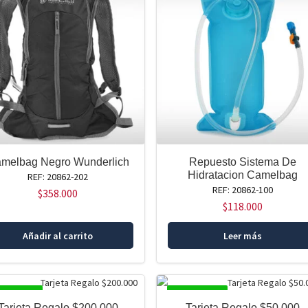
melbag Negro Wunderlich
Repuesto Sistema De
Hidratacion Camelbag
REF: 20862-202
REF: 20862-100
$
358.000
$
118.000
Añadir al carrito
Leer más
SPONIBLE
DISPONIBLE
Tarjeta Regalo $200.000
Tarjeta Regalo $50.000