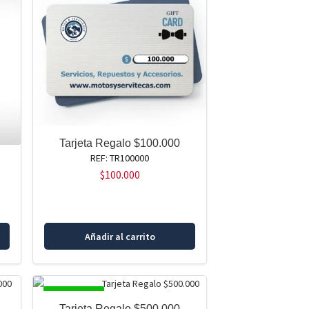
Tarjeta Regalo $100.000
REF: TR100000
$
100.000
Añadir al carrito
DISPONIBLE
Tarjeta Regalo $500.000