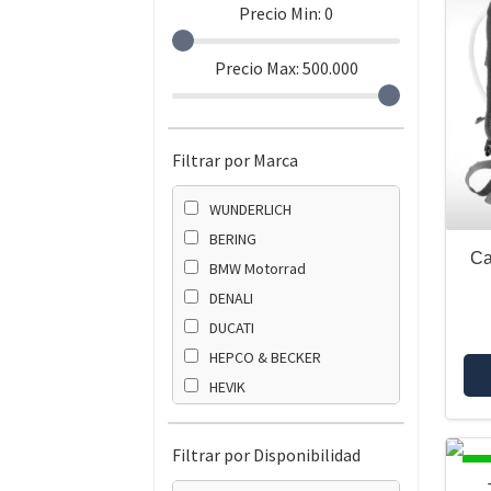
Precio Min:
0
Precio Max:
500.000
Filtrar por Marca
WUNDERLICH
BERING
Ca
BMW Motorrad
DENALI
DUCATI
HEPCO & BECKER
HEVIK
ZTECHNIK
Filtrar por Disponibilidad
DI