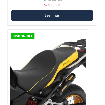
$
2.511.000
Leer más
DISPONIBLE