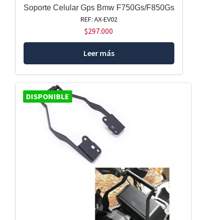
Soporte Celular Gps Bmw F750Gs/F850Gs
REF: AX-EV02
$
297.000
Leer más
DISPONIBLE