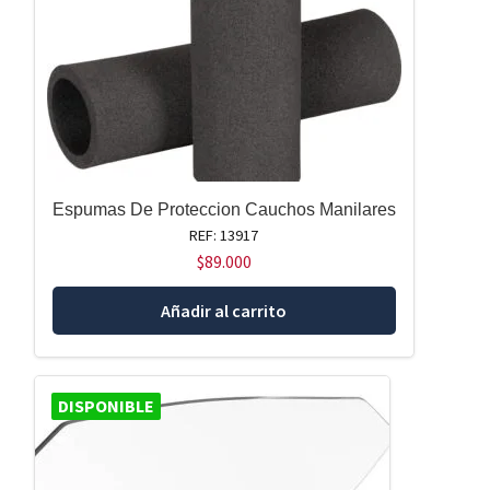
Espumas De Proteccion Cauchos Manilares
REF: 13917
$
89.000
Añadir al carrito
DISPONIBLE