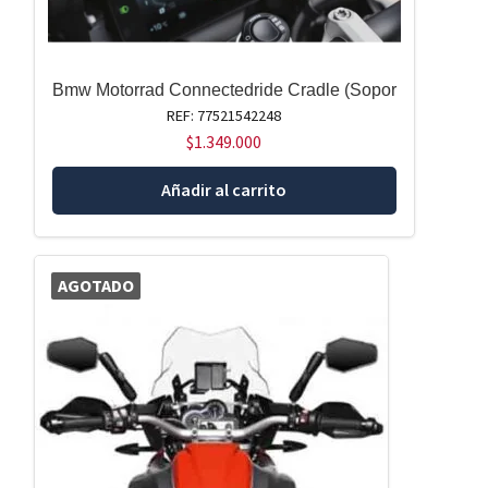
Bmw Motorrad Connectedride Cradle (Sopor
REF: 77521542248
$
1.349.000
Añadir al carrito
AGOTADO