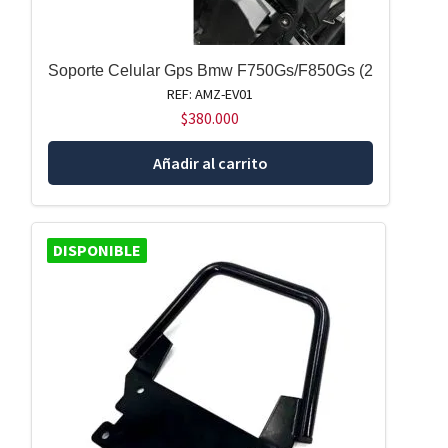
Soporte Celular Gps Bmw F750Gs/F850Gs (2
REF: AMZ-EV01
$
380.000
Añadir al carrito
DISPONIBLE