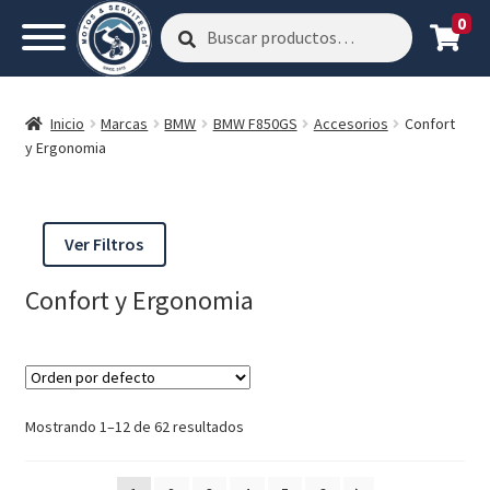
0
Buscar
Buscar
por:
Inicio
Marcas
BMW
BMW F850GS
Accesorios
Confort
y Ergonomia
Ver Filtros
Confort y Ergonomia
Mostrando 1–12 de 62 resultados