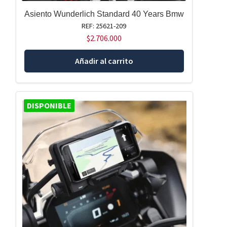
Asiento Wunderlich Standard 40 Years Bmw
REF: 25621-209
$
2.706.000
Añadir al carrito
DISPONIBLE