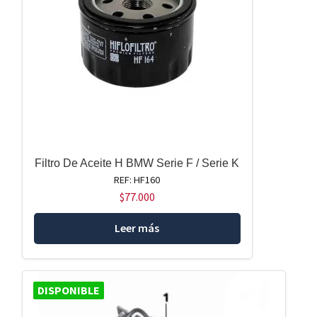
Filtro De Aceite H BMW Serie F / Serie K
REF: HF160
$
77.000
Leer más
DISPONIBLE