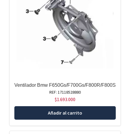
Ventilador Bmw F650Gs/F700Gs/F800R/F800S
REF: 17118528880
$
1.693.000
Añadir al carrito