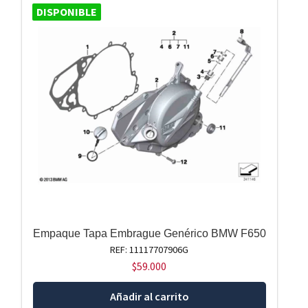
DISPONIBLE
Empaque Tapa Embrague Genérico BMW F650
REF: 11117707906G
$
59.000
Añadir al carrito