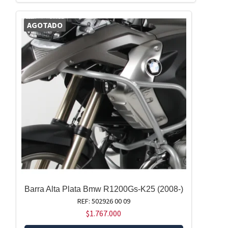
AGOTADO
Barra Alta Plata Bmw R1200Gs-K25 (2008-)
REF: 502926 00 09
$
1.767.000