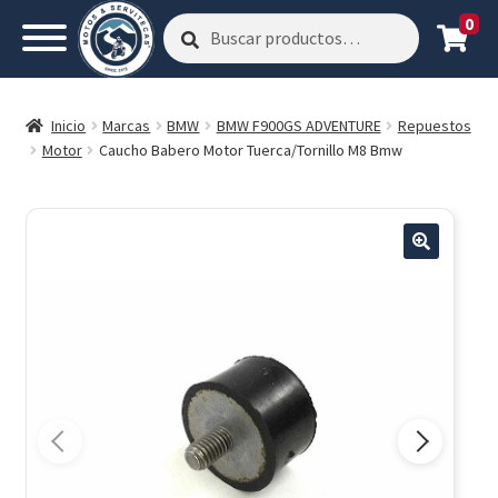
0
Buscar
Buscar
por:
Inicio
Marcas
BMW
BMW F900GS ADVENTURE
Repuestos
Motor
Caucho Babero Motor Tuerca/Tornillo M8 Bmw