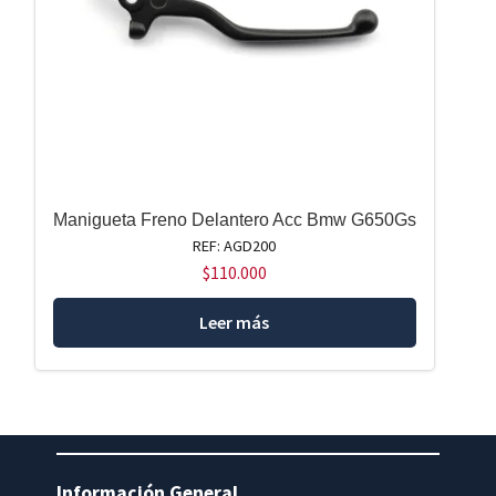
Manigueta Freno Delantero Acc Bmw G650Gs
REF: AGD200
$
110.000
Leer más
Información General