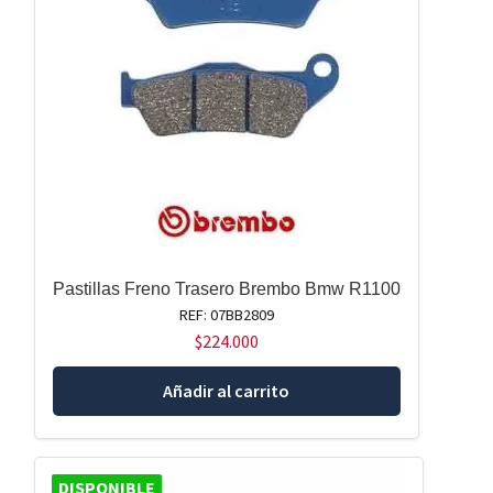
Pastillas Freno Trasero Brembo Bmw R1100
REF: 07BB2809
$
224.000
Añadir al carrito
DISPONIBLE