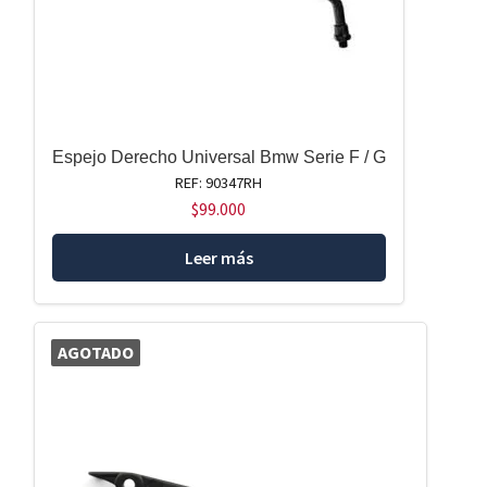
Espejo Derecho Universal Bmw Serie F / G
REF: 90347RH
$
99.000
Leer más
AGOTADO