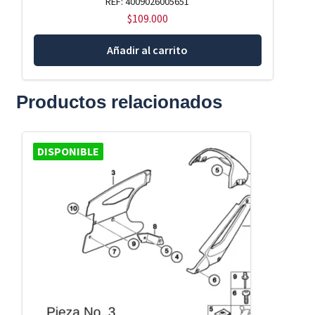
REF: 4009026005651
$
109.000
Añadir al carrito
Productos relacionados
DISPONIBLE