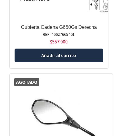
Cubierta Cadena G650Gs Derecha
REF: 46627665461
$
557.000
Añadir al carrito
AGOTADO