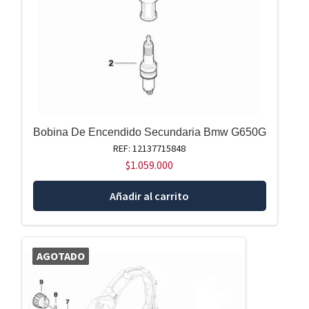
Bobina De Encendido Secundaria Bmw G650G
REF: 12137715848
$
1.059.000
Añadir al carrito
AGOTADO