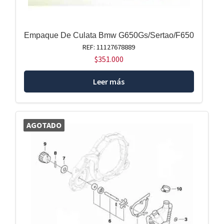
Empaque De Culata Bmw G650Gs/Sertao/F650
REF: 11127678889
$
351.000
Leer más
AGOTADO