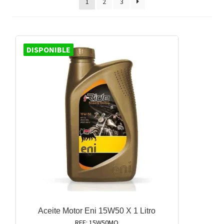
1
2
3
DISPONIBLE
Aceite Motor Eni 15W50 X 1 Litro
REF: 15W50MO