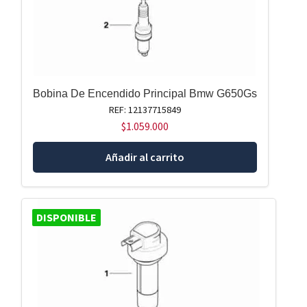
Bobina De Encendido Principal Bmw G650Gs
REF: 12137715849
$
1.059.000
Añadir al carrito
DISPONIBLE