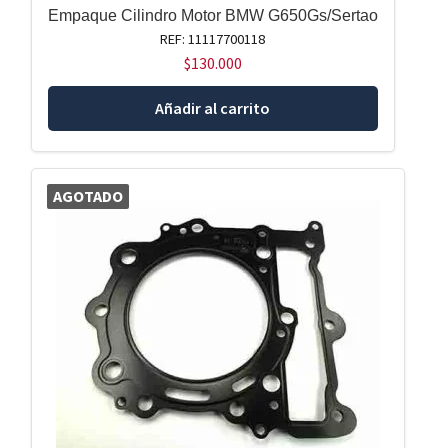
Empaque Cilindro Motor BMW G650Gs/Sertao
REF: 11117700118
$
130.000
Añadir al carrito
AGOTADO