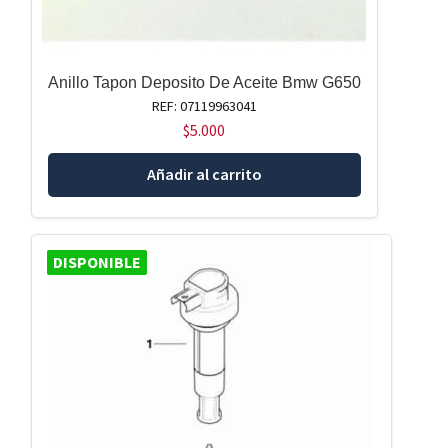
Anillo Tapon Deposito De Aceite Bmw G650
REF: 07119963041
$
5.000
Añadir al carrito
DISPONIBLE