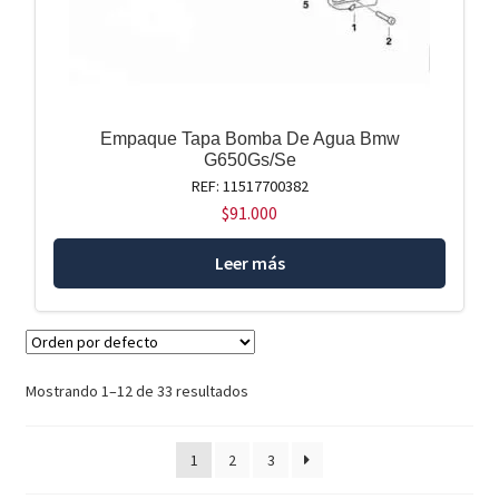
Empaque Tapa Bomba De Agua Bmw
G650Gs/Se
REF: 11517700382
$
91.000
Leer más
Mostrando 1–12 de 33 resultados
1
2
3