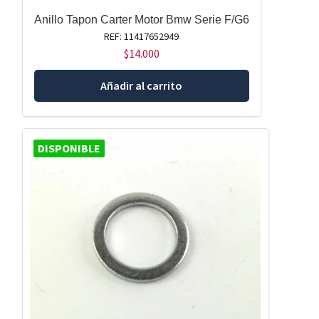
Anillo Tapon Carter Motor Bmw Serie F/G6
REF: 11417652949
$
14.000
Añadir al carrito
DISPONIBLE