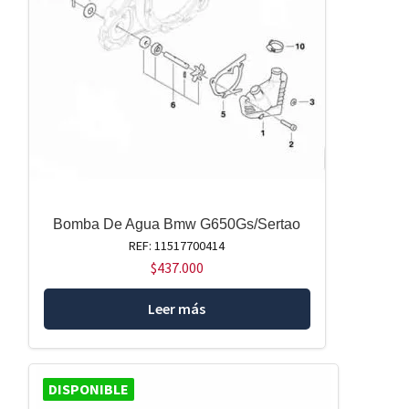
Bomba De Agua Bmw G650Gs/Sertao
REF: 11517700414
$
437.000
Leer más
DISPONIBLE