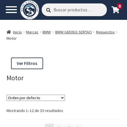
0
Buscar
Buscar
por:
Inicio
Marcas
BMW
BMW G650GS SERTAO
Repuestos
Motor
Ver Filtros
Motor
Mostrando 1–12 de 33 resultados