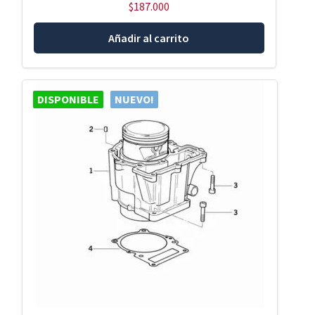
$
187.000
Añadir al carrito
DISPONIBLE
NUEVO!