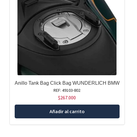
Anillo Tank Bag Click Bag WUNDERLICH BMW
REF: 49103-802
$
267.000
Añadir al carrito