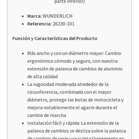
parte inferior)
Models
(Ver
Marca:
WUNDERLICH
tabla
Referencia:
26230-101
de
aplicación)
Función y Características del Producto
cantidad
Más ancho y con un diámetro mayor: Cambio
ergonómico cómodo y seguro, con nuestra
extensión de palanca de cambios de aluminio
de alta calidad
La rugosidad moderada alrededor de la
circunferencia, combinada con el mayor
diámetro, protege las botas de motocicleta y
mejora notablemente el agarre durante el
cambio de marcha
Instalación fácil y rápida: La extensión de la
palanca de cambios se desliza sobre la palanca
de cambios de serie y se sujeta firmemente en