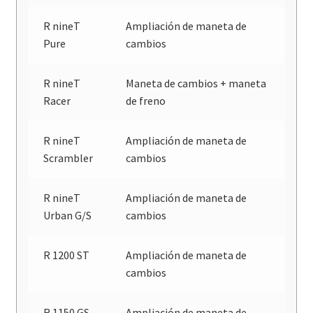
R nineT
Ampliación de maneta de
Pure
cambios
R nineT
Maneta de cambios + maneta
Racer
de freno
R nineT
Ampliación de maneta de
Scrambler
cambios
R nineT
Ampliación de maneta de
Urban G/S
cambios
R 1200 ST
Ampliación de maneta de
cambios
R 1150 GS
Ampliación de maneta de