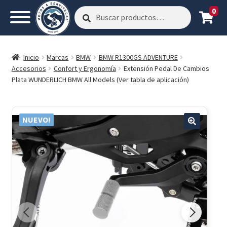
0
Buscar
Buscar
por:
Inicio
Marcas
BMW
BMW R1300GS ADVENTURE
Accesorios
Confort y Ergonomía
Extensión Pedal De Cambios
Plata WUNDERLICH BMW All Models (Ver tabla de aplicación)
NUEVO!