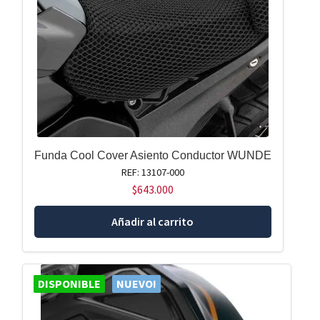
Funda Cool Cover Asiento Conductor WUNDE
REF: 13107-000
$
643.000
Añadir al carrito
DISPONIBLE
NUEVO!