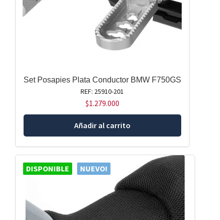
Set Posapies Plata Conductor BMW F750GS
REF: 25910-201
$
1.279.000
Añadir al carrito
DISPONIBLE
NUEVO!