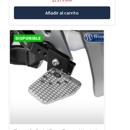
Añadir al carrito
DISPONIBLE