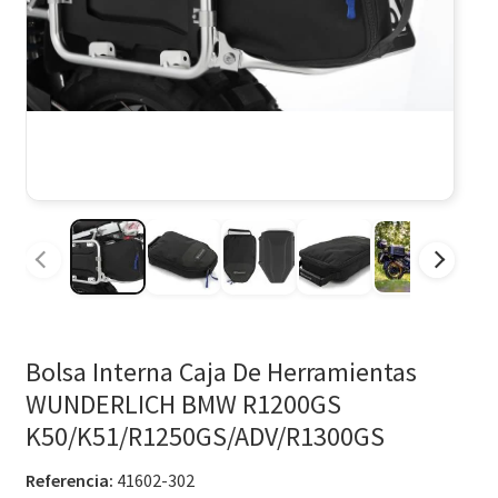
Bolsa Interna Caja De Herramientas
WUNDERLICH BMW R1200GS
K50/K51/R1250GS/ADV/R1300GS
Referencia:
41602-302