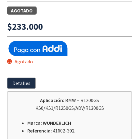
AGOTADO
$
233.000
Agotado
Detalles
Aplicación:
BMW – R1200GS
K50/K51/R1250GS/ADV/R1300GS
Marca: WUNDERLICH
Referencia:
41602-302