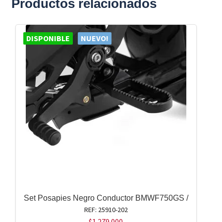
Productos relacionados
DISPONIBLE
NUEVO!
Set Posapies Negro Conductor BMWF750GS /
REF: 25910-202
$
1.279.000