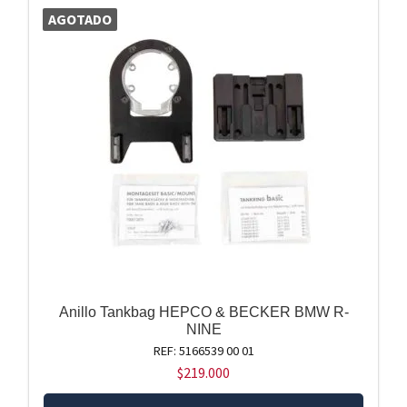
AGOTADO
Anillo Tankbag HEPCO & BECKER BMW R-
NINE
REF: 5166539 00 01
$
219.000