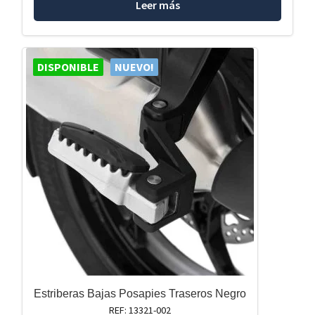
Leer más
DISPONIBLE
NUEVO!
Estriberas Bajas Posapies Traseros Negro
REF: 13321-002