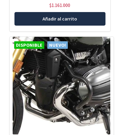
$
1.161.000
Añadir al carrito
DISPONIBLE
NUEVO!