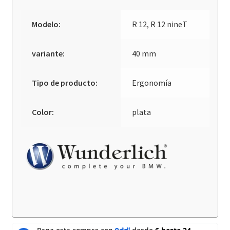
Modelo:
R 12, R 12 nineT
variante:
40 mm
Tipo de producto:
Ergonomía
Color:
plata